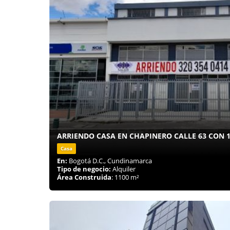
ARRIENDO CASA EN CHAPINERO CALLE 63 CON 1
Casa
En:
Bogotá D.C., Cundinamarca
Tipo de negocio:
Alquiler
Área Construida
: 1100 m²