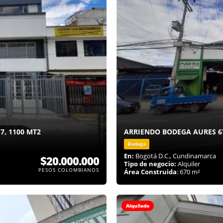
7, 1100 MT2
ARRIENDO BODEGA AURES 6
Bodega
En:
Bogotá D.C., Cundinamarca
$20.000.000
Tipo de negocio:
Alquiler
PESOS COLOMBIANOS
Área Construida
: 670 m²
Alquilado