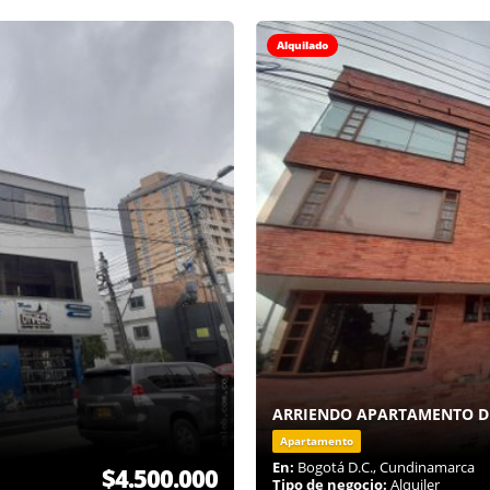
Alquilado
ARRIENDO APARTAMENTO DE
Apartamento
En:
Bogotá D.C., Cundinamarca
$4.500.000
Tipo de negocio:
Alquiler