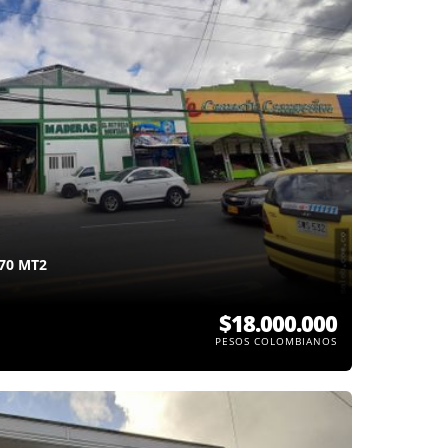
70 MT2
$18.000.000
PESOS COLOMBIANOS