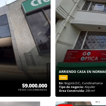
ARRIENDO CASA EN NORMA
Casa
En:
Bogotá D.C., Cundinamarca
$9.000.000
Tipo de negocio:
Alquiler
PESOS COLOMBIANOS
Área Construida
: 290 m²