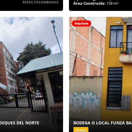
PESOS COLOMBIANOS
Área Construida
: 158 m²
Alquilado
OSQUES DEL NORTE
BODEGA O LOCAL FUNZA BA
Bodega