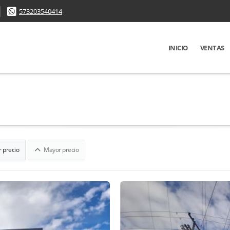
573203540414
INICIO
VENTAS
 precio
Mayor precio