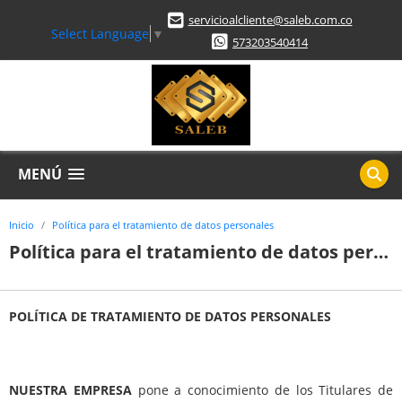
servicioalcliente@saleb.com.co
Select Language
▼
573203540414
MENÚ
Inicio
Política para el tratamiento de datos personales
Política para el tratamiento de datos personales
POLÍTICA DE TRATAMIENTO DE DATOS PERSONALES
NUESTRA EMPRESA
pone a conocimiento de los Titulares de