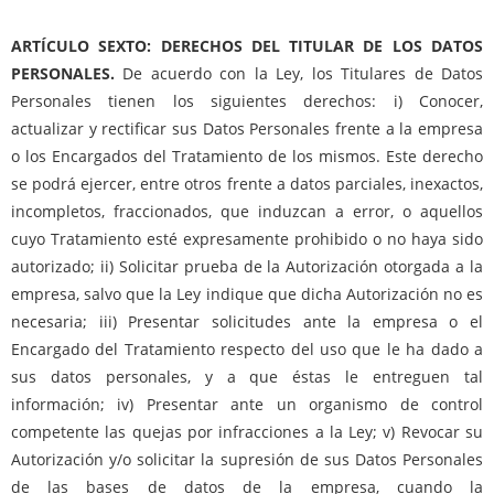
ARTÍCULO SEXTO: DERECHOS DEL TITULAR DE LOS DATOS
PERSONALES.
De acuerdo con la Ley, los Titulares de Datos
Personales tienen los siguientes derechos: i) Conocer,
actualizar y rectificar sus Datos Personales frente a la empresa
o los Encargados del Tratamiento de los mismos. Este derecho
se podrá ejercer, entre otros frente a datos parciales, inexactos,
incompletos, fraccionados, que induzcan a error, o aquellos
cuyo Tratamiento esté expresamente prohibido o no haya sido
autorizado; ii) Solicitar prueba de la Autorización otorgada a la
empresa, salvo que la Ley indique que dicha Autorización no es
necesaria; iii) Presentar solicitudes ante la empresa o el
Encargado del Tratamiento respecto del uso que le ha dado a
sus datos personales, y a que éstas le entreguen tal
información; iv) Presentar ante un organismo de control
competente las quejas por infracciones a la Ley; v) Revocar su
Autorización y/o solicitar la supresión de sus Datos Personales
de las bases de datos de la empresa, cuando la