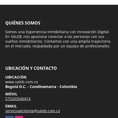
QUIÉNES SOMOS
Somos una Experiencia Inmobiliaria con Innovación Digital.
En SALEB, nos apasiona conectar a las personas con sus
sueños inmobiliarios. Contamos con una amplia trayectoria
en el mercado, respaldada por un equipo de profesionales.
UBICACIÓN Y CONTACTO
UBICACIÓN
www.saleb.com.co
Bogotá D.C. - Cundinamarca - Colombia
MÓVIL
573203540414
EMAIL
servicioalcliente@saleb.com.co