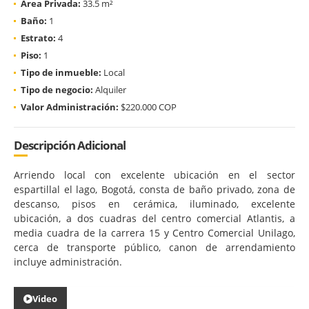
Área Privada:
33.5 m²
Baño:
1
Estrato:
4
Piso:
1
Tipo de inmueble:
Local
Tipo de negocio:
Alquiler
Valor Administración:
$220.000 COP
Descripción Adicional
Arriendo local con excelente ubicación en el sector
espartillal el lago, Bogotá, consta de baño privado, zona de
descanso, pisos en cerámica, iluminado, excelente
ubicación, a dos cuadras del centro comercial Atlantis, a
media cuadra de la carrera 15 y Centro Comercial Unilago,
cerca de transporte público, canon de arrendamiento
incluye administración.
Video