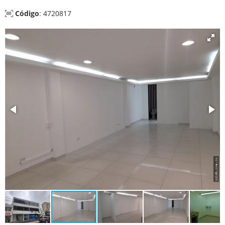
Código
: 4720817