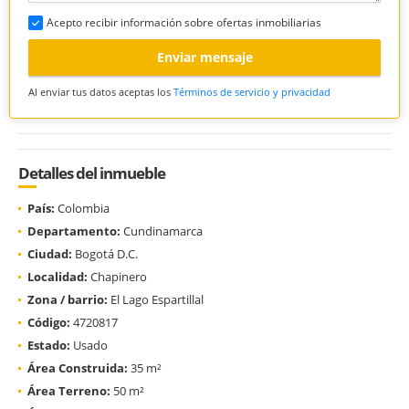
Acepto recibir información sobre ofertas inmobiliarias
Enviar mensaje
Al enviar tus datos aceptas los
Términos de servicio y privacidad
Detalles del inmueble
País:
Colombia
Departamento:
Cundinamarca
Ciudad:
Bogotá D.C.
Localidad:
Chapinero
Zona / barrio:
El Lago Espartillal
Código:
4720817
Estado:
Usado
Área Construida:
35 m²
Área Terreno:
50 m²