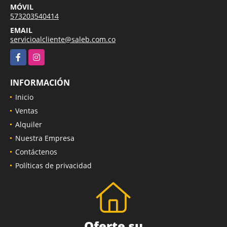
MÓVIL
573203540414
EMAIL
servicioalcliente@saleb.com.co
Facebook
Instagram
INFORMACIÓN
Inicio
Ventas
Alquiler
Nuestra Empresa
Contáctenos
Políticas de privacidad
Oferte su