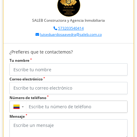
SALEB Constructora y Agencia Inmobiliaria
573203540414
luiseduardosaavedra@saleb.com.co
¿Prefieres que te contactemos?
*
Tu nombre
*
Correo electrónico
*
Número de teléfono
▼
*
Mensaje