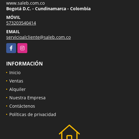
www.saleb.com.co
Bogotá D.C. - Cundinamarca - Colombia
MÓVIL
573203540414
EMAIL
servicioalcliente@saleb.com.co
Facebook
Instagram
INFORMACIÓN
Inicio
Ventas
Alquiler
Nuestra Empresa
Contáctenos
Políticas de privacidad