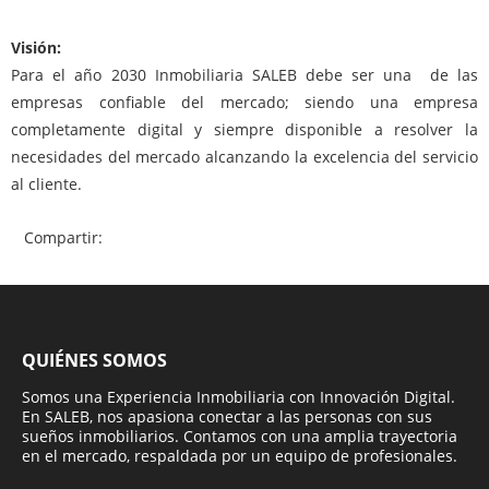
Visión:
Para el año 2030 Inmobiliaria SALEB debe ser una de las
empresas confiable del mercado; siendo una empresa
completamente digital y siempre disponible a resolver la
necesidades del mercado alcanzando la excelencia del servicio
al cliente.
Compartir:
QUIÉNES SOMOS
Somos una Experiencia Inmobiliaria con Innovación Digital.
En SALEB, nos apasiona conectar a las personas con sus
sueños inmobiliarios. Contamos con una amplia trayectoria
en el mercado, respaldada por un equipo de profesionales.