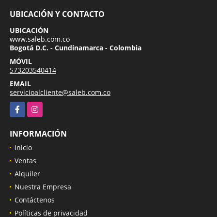
UBICACIÓN Y CONTACTO
UBICACIÓN
www.saleb.com.co
Bogotá D.C. - Cundinamarca - Colombia
MÓVIL
573203540414
EMAIL
servicioalcliente@saleb.com.co
Facebook
Instagram
INFORMACIÓN
Inicio
Ventas
Alquiler
Nuestra Empresa
Contáctenos
Políticas de privacidad