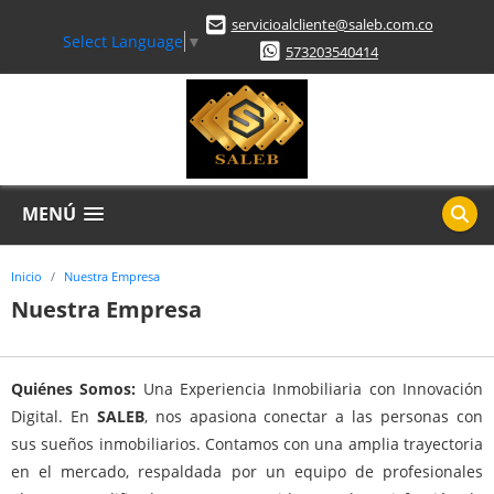
servicioalcliente@saleb.com.co
Select Language
▼
573203540414
MENÚ
Inicio
Nuestra Empresa
Nuestra Empresa
Quiénes Somos:
Una Experiencia Inmobiliaria con Innovación
Digital. En
SALEB
, nos apasiona conectar a las personas con
sus sueños inmobiliarios. Contamos con una amplia trayectoria
en el mercado, respaldada por un equipo de profesionales