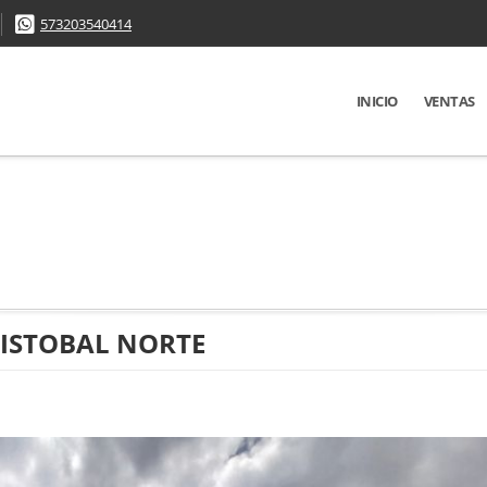
573203540414
INICIO
VENTAS
RISTOBAL NORTE