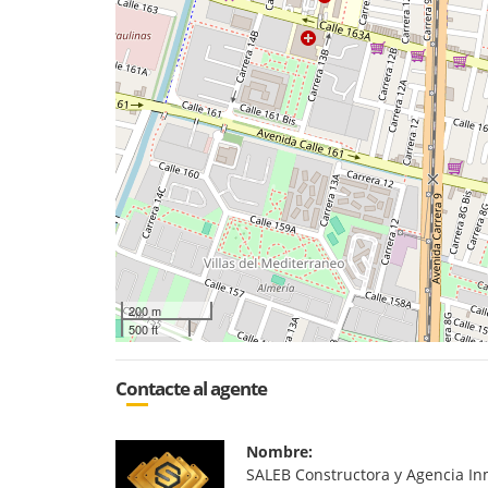
200 m
500 ft
Contacte al agente
Nombre:
SALEB Constructora y Agencia In