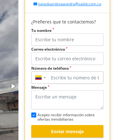
luiseduardosaavedra@saleb.com.co
¿Prefieres que te contactemos?
*
Tu nombre
*
Correo electrónico
*
Número de teléfono
▼
*
Mensaje
Acepto recibir información sobre
ofertas inmobiliarias
Enviar mensaje