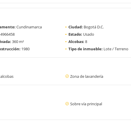
amento:
Cundinamarca
Ciudad:
Bogotá D.C.
4966458
Estado:
Usado
ivada:
360 m²
Alcobas:
8
strucción:
1980
Tipo de inmueble:
Lote / Terreno
 alcobas
Zona de lavandería
Sobre vía principal