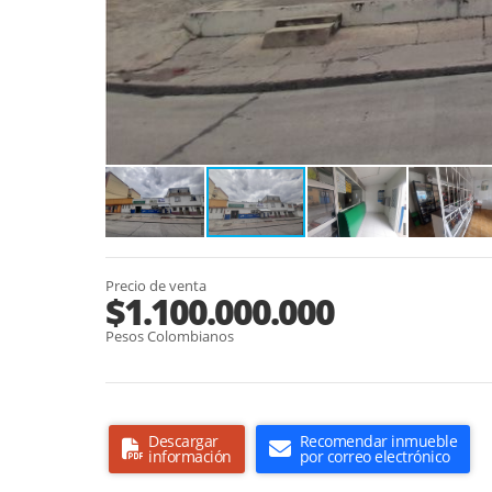
Precio de venta
$1.100.000.000
Pesos Colombianos
Descargar
Recomendar inmueble
información
por correo electrónico