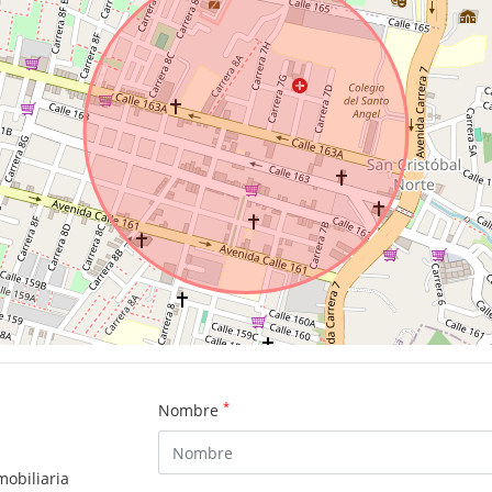
*
Nombre
mobiliaria