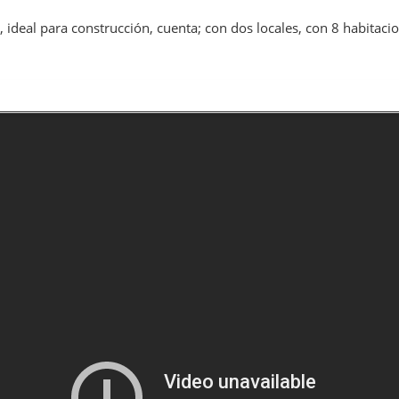
 ideal para construcción, cuenta; con dos locales, con 8 habitacio