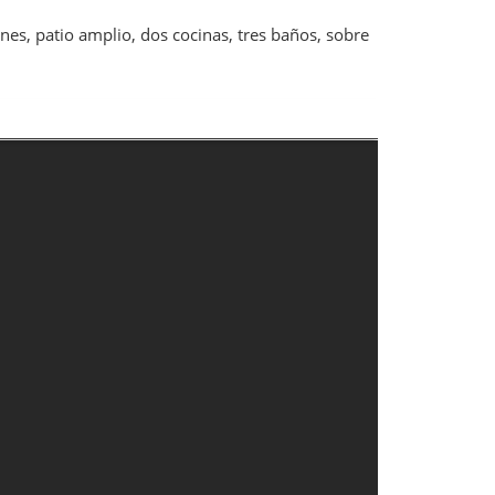
nes, patio amplio, dos cocinas, tres baños, sobre