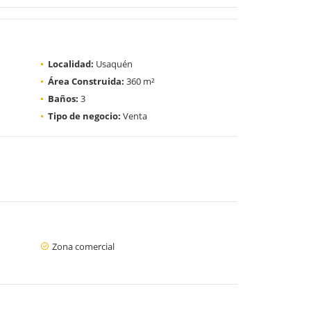
Localidad:
Usaquén
Área Construida:
360 m²
Baños:
3
Tipo de negocio:
Venta
Zona comercial