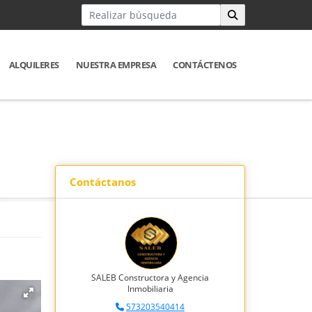
ALQUILERES
NUESTRA EMPRESA
CONTÁCTENOS
Contáctanos
SALEB Constructora y Agencia
Inmobiliaria
573203540414