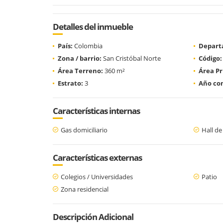
Detalles del inmueble
País:
Colombia
Depart
Zona / barrio:
San Cristóbal Norte
Código:
Área Terreno:
360 m²
Área Pr
Estrato:
3
Año con
Características internas
Gas domiciliario
Hall de
Características externas
Colegios / Universidades
Patio
Zona residencial
Descripción Adicional