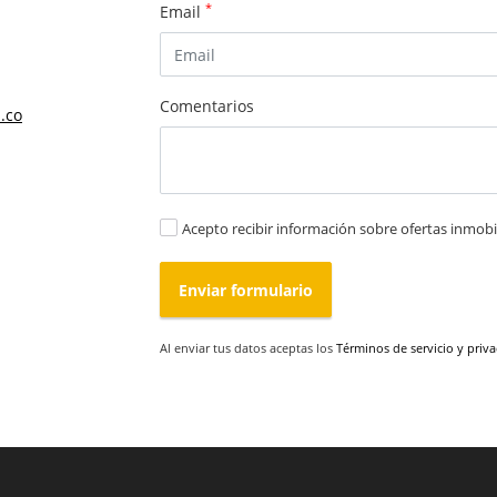
*
Email
Comentarios
.co
Acepto recibir información sobre ofertas inmobil
Enviar formulario
Al enviar tus datos aceptas los
Términos de servicio y priv