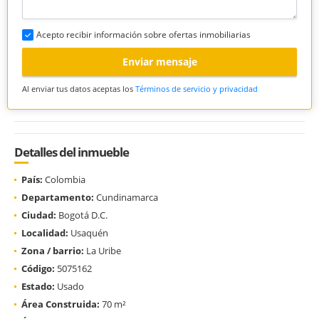
Acepto recibir información sobre ofertas inmobiliarias
Enviar mensaje
Al enviar tus datos aceptas los
Términos de servicio y privacidad
Detalles del inmueble
País:
Colombia
Departamento:
Cundinamarca
Ciudad:
Bogotá D.C.
Localidad:
Usaquén
Zona / barrio:
La Uribe
Código:
5075162
Estado:
Usado
Área Construida:
70 m²