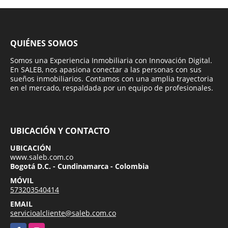
QUIÉNES SOMOS
Somos una Experiencia Inmobiliaria con Innovación Digital.
En SALEB, nos apasiona conectar a las personas con sus
sueños inmobiliarios. Contamos con una amplia trayectoria
en el mercado, respaldada por un equipo de profesionales.
UBICACIÓN Y CONTACTO
UBICACIÓN
www.saleb.com.co
Bogotá D.C. - Cundinamarca - Colombia
MÓVIL
573203540414
EMAIL
servicioalcliente@saleb.com.co