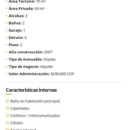
Área Terreno:
70 m²
Área Privada:
69 m²
Alcobas:
3
Baños:
2
Garaje:
1
Estrato:
4
Pisos:
2
Año construcción:
2007
Tipo de inmueble:
Dúplex
Tipo de negocio:
Alquiler
Valor Administración:
$296.000 COP
Características internas
Baño en habitación principal
Calentador
Citófono / Intercomunicador
Clósets
Cocina integral