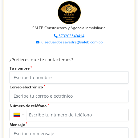
SALEB Constructora y Agencia Inmobiliaria
573203540414
luiseduardosaavedra@saleb.com.co
¿Prefieres que te contactemos?
*
Tu nombre
*
Correo electrónico
*
Número de teléfono
▼
*
Mensaje