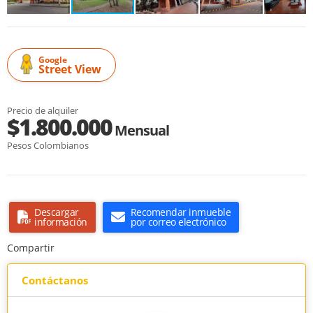
Google
Street View
Precio de alquiler
$1.800.000
Mensual
Pesos Colombianos
Descargar
Recomendar inmueble
información
por correo electrónico
Compartir
Contáctanos