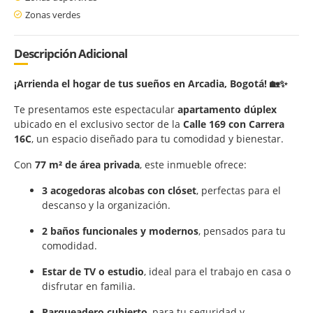
Zonas verdes
Descripción Adicional
¡Arrienda el hogar de tus sueños en Arcadia, Bogotá! 🏡✨
Te presentamos este espectacular
apartamento dúplex
ubicado en el exclusivo sector de la
Calle 169 con Carrera
16C
, un espacio diseñado para tu comodidad y bienestar.
Con
77 m² de área privada
, este inmueble ofrece:
3 acogedoras alcobas con clóset
, perfectas para el
descanso y la organización.
2 baños funcionales y modernos
, pensados para tu
comodidad.
Estar de TV o estudio
, ideal para el trabajo en casa o
disfrutar en familia.
Parqueadero cubierto
, para tu seguridad y