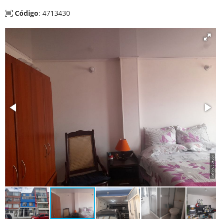
Código
: 4713430