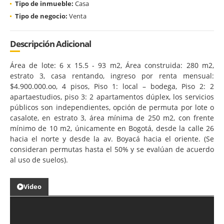
Tipo de inmueble:
Casa
Tipo de negocio:
Venta
Descripción Adicional
Área de lote: 6 x 15.5 - 93 m2, Área construida: 280 m2,
estrato 3, casa rentando, ingreso por renta mensual:
$4.900.000.oo, 4 pisos, Piso 1: local – bodega, Piso 2: 2
apartaestudios, piso 3: 2 apartamentos dúplex, los servicios
públicos son independientes, opción de permuta por lote o
casalote, en estrato 3, área mínima de 250 m2, con frente
mínimo de 10 m2, únicamente en Bogotá, desde la calle 26
hacia el norte y desde la av. Boyacá hacia el oriente. (Se
consideran permutas hasta el 50% y se evalúan de acuerdo
al uso de suelos).
Video