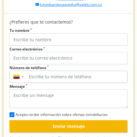
luiseduardosaavedra@saleb.com.co
¿Prefieres que te contactemos?
*
Tu nombre
*
Correo electrónico
*
Número de teléfono
▼
*
Mensaje
Acepto recibir información sobre ofertas inmobiliarias
Enviar mensaje