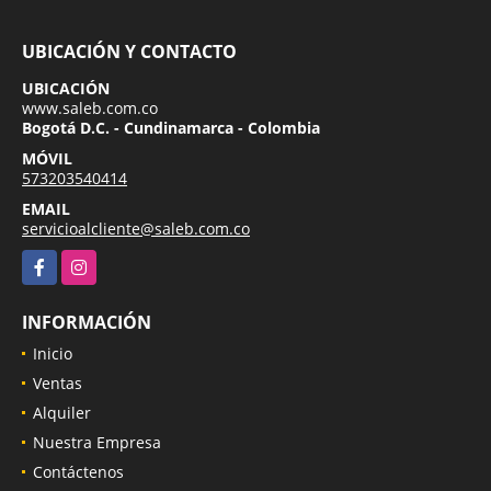
UBICACIÓN Y CONTACTO
UBICACIÓN
www.saleb.com.co
Bogotá D.C. - Cundinamarca - Colombia
MÓVIL
573203540414
EMAIL
servicioalcliente@saleb.com.co
Facebook
Instagram
INFORMACIÓN
Inicio
Ventas
Alquiler
Nuestra Empresa
Contáctenos