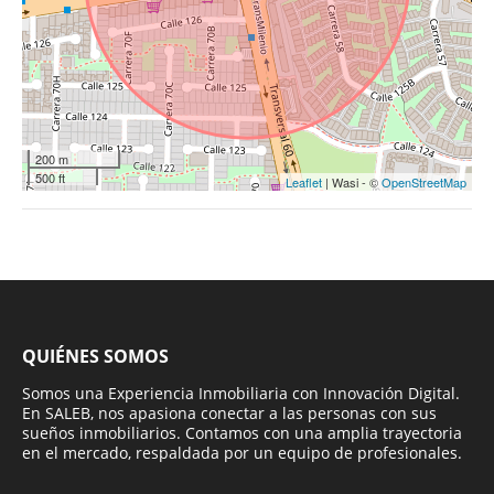
200 m
500 ft
Leaflet
| Wasi - ©
OpenStreetMap
QUIÉNES SOMOS
Somos una Experiencia Inmobiliaria con Innovación Digital.
En SALEB, nos apasiona conectar a las personas con sus
sueños inmobiliarios. Contamos con una amplia trayectoria
en el mercado, respaldada por un equipo de profesionales.