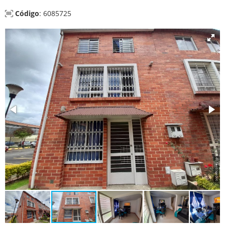
Código
: 6085725