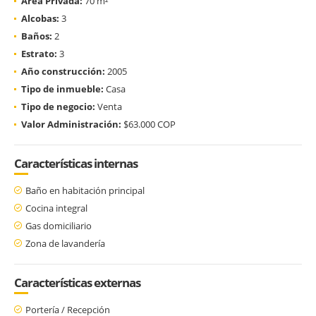
Área Privada:
70 m²
Alcobas:
3
Baños:
2
Estrato:
3
Año construcción:
2005
Tipo de inmueble:
Casa
Tipo de negocio:
Venta
Valor Administración:
$63.000 COP
Características internas
Baño en habitación principal
Cocina integral
Gas domiciliario
Zona de lavandería
Características externas
Portería / Recepción