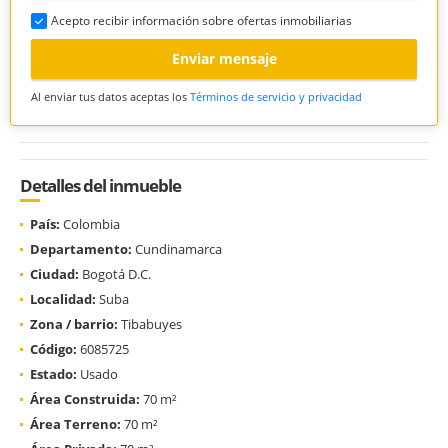
Acepto recibir información sobre ofertas inmobiliarias
Enviar mensaje
Al enviar tus datos aceptas los
Términos de servicio y privacidad
Detalles del inmueble
País:
Colombia
Departamento:
Cundinamarca
Ciudad:
Bogotá D.C.
Localidad:
Suba
Zona / barrio:
Tibabuyes
Código:
6085725
Estado:
Usado
Área Construida:
70 m²
Área Terreno:
70 m²