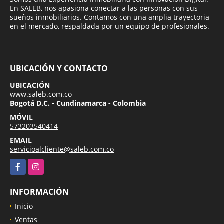
En SALEB, nos apasiona conectar a las personas con sus
sueños inmobiliarios. Contamos con una amplia trayectoria
en el mercado, respaldada por un equipo de profesionales.
UBICACIÓN Y CONTACTO
UBICACIÓN
www.saleb.com.co
Bogotá D.C. - Cundinamarca - Colombia
MÓVIL
573203540414
EMAIL
servicioalcliente@saleb.com.co
Facebook
Instagram
INFORMACIÓN
Inicio
Ventas