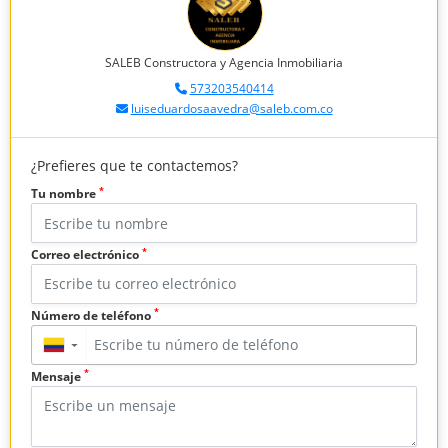
SALEB Constructora y Agencia Inmobiliaria
573203540414
luiseduardosaavedra@saleb.com.co
¿Prefieres que te contactemos?
*
Tu nombre
*
Correo electrónico
*
Número de teléfono
▼
*
Mensaje