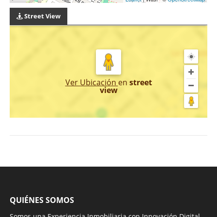
Street View
Ver Ubicación
en
street
view
QUIÉNES SOMOS
Somos una Experiencia Inmobiliaria con Innovación Digital.