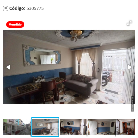
Código
: 5305775
Vendido