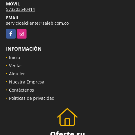
MÓVIL
573203540414
EMAIL
servicioalcliente@saleb.com.co
Facebook
Instagram
INFORMACIÓN
Inicio
Ventas
Alquiler
Nuestra Empresa
Contáctenos
Políticas de privacidad
Oferte su