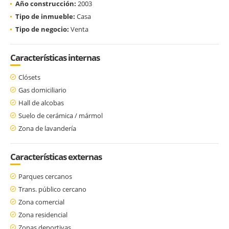
Año construcción:
2003
Tipo de inmueble:
Casa
Tipo de negocio:
Venta
Características internas
Clósets
Gas domiciliario
Hall de alcobas
Suelo de cerámica / mármol
Zona de lavandería
Características externas
Parques cercanos
Trans. público cercano
Zona comercial
Zona residencial
Zonas deportivas