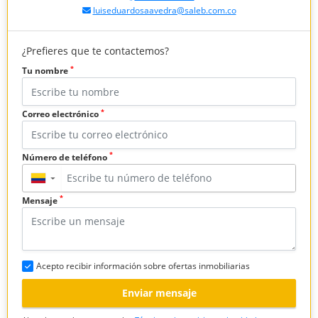
luiseduardosaavedra@saleb.com.co
¿Prefieres que te contactemos?
*
Tu nombre
*
Correo electrónico
*
Número de teléfono
▼
*
Mensaje
Acepto recibir información sobre ofertas inmobiliarias
Enviar mensaje