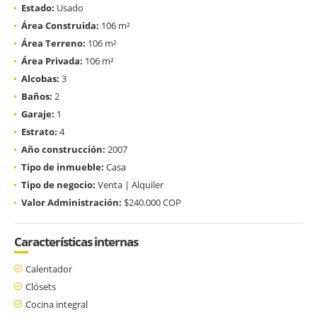
Estado:
Usado
Área Construida:
106 m²
Área Terreno:
106 m²
Área Privada:
106 m²
Alcobas:
3
Baños:
2
Garaje:
1
Estrato:
4
Año construcción:
2007
Tipo de inmueble:
Casa
Tipo de negocio:
Venta | Alquiler
Valor Administración:
$240.000 COP
Características internas
Calentador
Clósets
Cocina integral