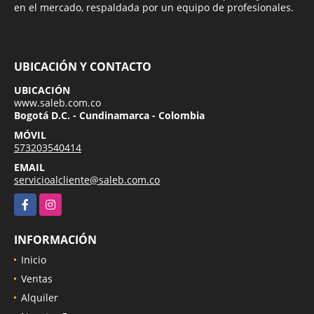
en el mercado, respaldada por un equipo de profesionales.
UBICACIÓN Y CONTACTO
UBICACIÓN
www.saleb.com.co
Bogotá D.C. - Cundinamarca - Colombia
MÓVIL
573203540414
EMAIL
servicioalcliente@saleb.com.co
Facebook
Instagram
INFORMACIÓN
Inicio
Ventas
Alquiler