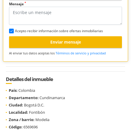
*
Mensaje
Acepto recibir información sobre ofertas inmobiliarias
Enviar mensaje
Al enviar tus datos aceptas los
Términos de servicio y privacidad
Detalles del inmueble
País:
Colombia
Departamento:
Cundinamarca
Ciudad:
Bogotá D.C.
Localidad:
Fontibón
Zona / barrio:
Modelia
Código:
6569696