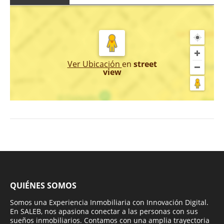
Ver Ubicación
en
street
view
QUIÉNES SOMOS
Somos una Experiencia Inmobiliaria con Innovación Digital.
En SALEB, nos apasiona conectar a las personas con sus
sueños inmobiliarios. Contamos con una amplia trayectoria