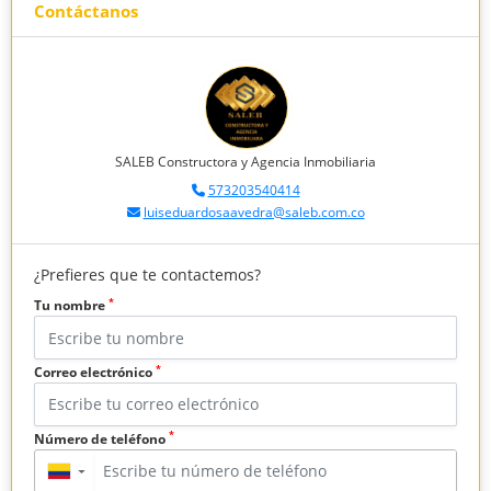
Contáctanos
SALEB Constructora y Agencia Inmobiliaria
573203540414
luiseduardosaavedra@saleb.com.co
¿Prefieres que te contactemos?
*
Tu nombre
*
Correo electrónico
*
Número de teléfono
▼