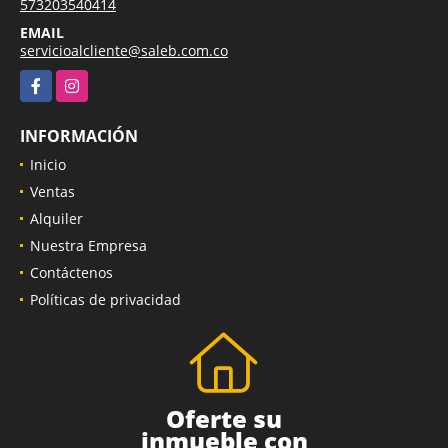
573203540414
EMAIL
servicioalcliente@saleb.com.co
Facebook
Instagram
INFORMACIÓN
Inicio
Ventas
Alquiler
Nuestra Empresa
Contáctenos
Políticas de privacidad
Oferte su
inmueble con