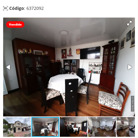
Código
: 6372092
Vendido