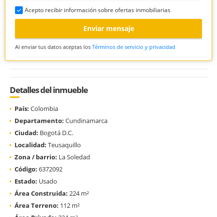
Acepto recibir información sobre ofertas inmobiliarias
Enviar mensaje
Al enviar tus datos aceptas los
Términos de servicio y privacidad
Detalles del inmueble
País:
Colombia
Departamento:
Cundinamarca
Ciudad:
Bogotá D.C.
Localidad:
Teusaquillo
Zona / barrio:
La Soledad
Código:
6372092
Estado:
Usado
Área Construida:
224 m²
Área Terreno:
112 m²