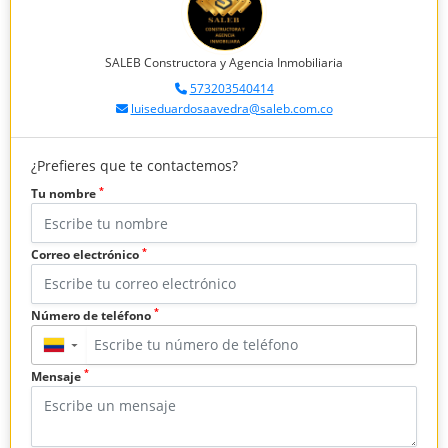
SALEB Constructora y Agencia Inmobiliaria
573203540414
luiseduardosaavedra@saleb.com.co
¿Prefieres que te contactemos?
*
Tu nombre
*
Correo electrónico
*
Número de teléfono
▼
*
Mensaje