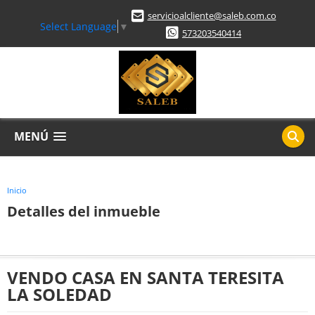
servicioalcliente@saleb.com.co
Select Language
▼
573203540414
MENÚ
Inicio
Detalles del inmueble
VENDO CASA EN SANTA TERESITA
LA SOLEDAD