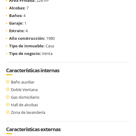
Área Privada:
224 m²
Alcobas:
7
Baños:
4
Garaje:
1
Estrato:
4
Año construcción:
1980
Tipo de inmueble:
Casa
Tipo de negocio:
Venta
Características internas
Baño auxiliar
Doble Ventana
Gas domiciliario
Hall de alcobas
Zona de lavandería
Características externas