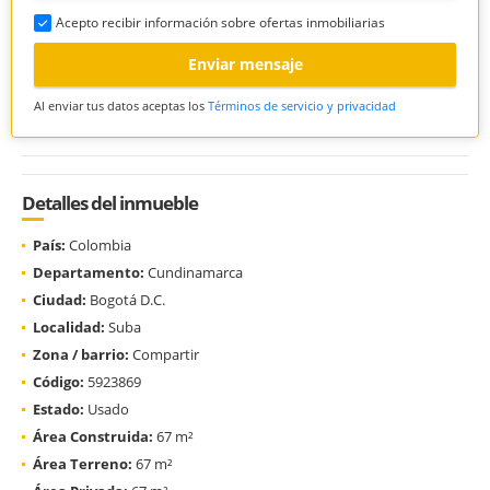
Acepto recibir información sobre ofertas inmobiliarias
Enviar mensaje
Al enviar tus datos aceptas los
Términos de servicio y privacidad
Detalles del inmueble
País:
Colombia
Departamento:
Cundinamarca
Ciudad:
Bogotá D.C.
Localidad:
Suba
Zona / barrio:
Compartir
Código:
5923869
Estado:
Usado
Área Construida:
67 m²
Área Terreno:
67 m²