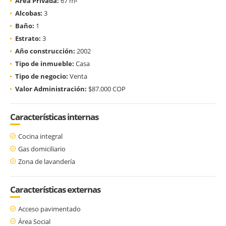
Área Privada:
67 m²
Alcobas:
3
Baño:
1
Estrato:
3
Año construcción:
2002
Tipo de inmueble:
Casa
Tipo de negocio:
Venta
Valor Administración:
$87.000 COP
Características internas
Cocina integral
Gas domiciliario
Zona de lavandería
Características externas
Acceso pavimentado
Área Social