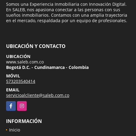
Somos una Experiencia Inmobiliaria con Innovación Digital.
En SALEB, nos apasiona conectar a las personas con sus
sueños inmobiliarios. Contamos con una amplia trayectoria
en el mercado, respaldada por un equipo de profesionales.
UBICACIÓN Y CONTACTO
UBICACIÓN
www.saleb.com.co
Bogotá D.C. - Cundinamarca - Colombia
MÓVIL
573203540414
EMAIL
servicioalcliente@saleb.com.co
Facebook
Instagram
INFORMACIÓN
Inicio