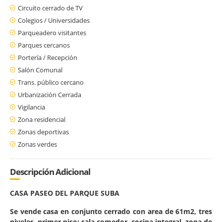
Circuito cerrado de TV
Colegios / Universidades
Parqueadero visitantes
Parques cercanos
Portería / Recepción
Salón Comunal
Trans. público cercano
Urbanización Cerrada
Vigilancia
Zona residencial
Zonas deportivas
Zonas verdes
Descripción Adicional
CASA PASEO DEL PARQUE SUBA
Se vende casa en conjunto cerrado con area de 61m2, tres
niveles, primer piso: sala comedor, cocina integral, zona de