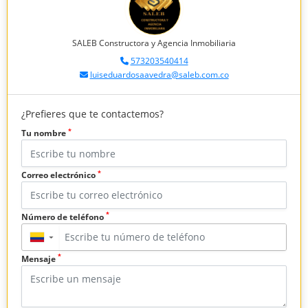
SALEB Constructora y Agencia Inmobiliaria
573203540414
luiseduardosaavedra@saleb.com.co
¿Prefieres que te contactemos?
*
Tu nombre
*
Correo electrónico
*
Número de teléfono
▼
*
Mensaje