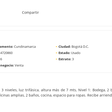
Compartir
amento:
Cundinamarca
Ciudad:
Bogotá D.C.
4720860
Estado:
Usado
6
Estrato:
3
 negocio:
Venta
niveles, luz trifásica, altura más de 7 mts, Nivel 1: Bodega, 2 b
oficinas amplias, 2 baños, cocina, espacio para ropas. Recibe arrien