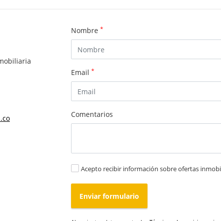
*
Nombre
mobiliaria
*
Email
Comentarios
.co
Acepto recibir información sobre ofertas inmobil
Enviar formulario