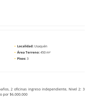
Localidad:
Usaquén
Área Terreno:
450 m²
Pisos:
3
años, 2 oficinas ingreso independiente, Nivel 2: 3
do por $6.000.000