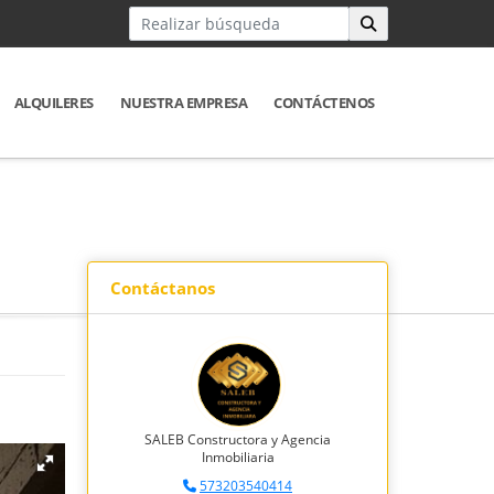
ALQUILERES
NUESTRA EMPRESA
CONTÁCTENOS
Contáctanos
SALEB Constructora y Agencia
Inmobiliaria
573203540414