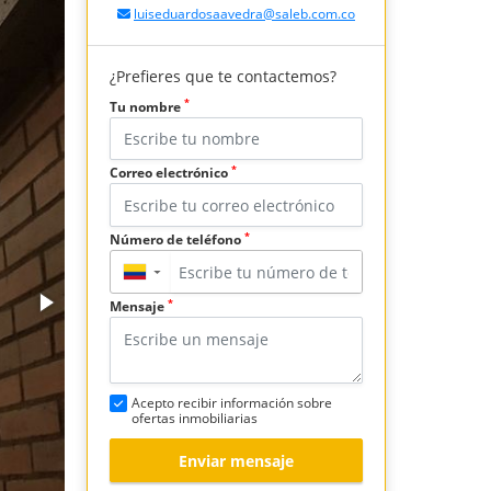
luiseduardosaavedra@saleb.com.co
¿Prefieres que te contactemos?
*
Tu nombre
*
Correo electrónico
*
Número de teléfono
▼
*
Mensaje
Acepto recibir información sobre
ofertas inmobiliarias
Enviar mensaje