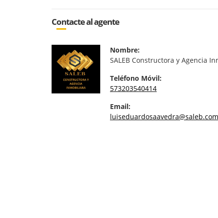
Contacte al agente
Nombre:
SALEB Constructora y Agencia In
Teléfono Móvil:
573203540414
Email:
luiseduardosaavedra@saleb.com