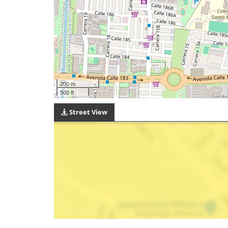
200 m
500 ft
Street View