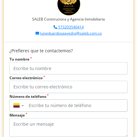
SALEB Constructora y Agencia Inmobiliaria
573203540414
luiseduardosaavedra@saleb.com.co
¿Prefieres que te contactemos?
*
Tu nombre
*
Correo electrónico
*
Número de teléfono
▼
*
Mensaje