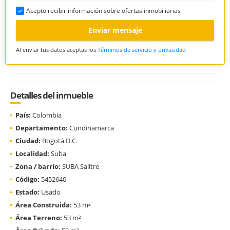
Acepto recibir información sobre ofertas inmobiliarias
Enviar mensaje
Al enviar tus datos aceptas los
Términos de servicio y privacidad
Detalles del inmueble
País:
Colombia
Departamento:
Cundinamarca
Ciudad:
Bogotá D.C.
Localidad:
Suba
Zona / barrio:
SUBA Salitre
Código:
5452640
Estado:
Usado
Área Construida:
53 m²
Área Terreno:
53 m²