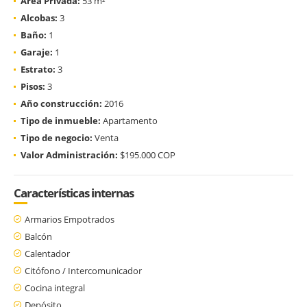
Área Privada:
53 m²
Alcobas:
3
Baño:
1
Garaje:
1
Estrato:
3
Pisos:
3
Año construcción:
2016
Tipo de inmueble:
Apartamento
Tipo de negocio:
Venta
Valor Administración:
$195.000 COP
Características internas
Armarios Empotrados
Balcón
Calentador
Citófono / Intercomunicador
Cocina integral
Depósito