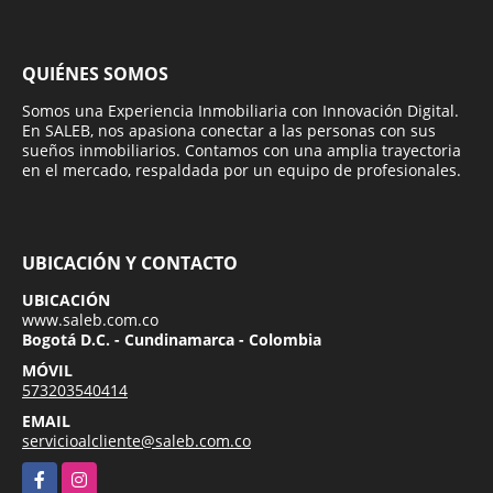
QUIÉNES SOMOS
Somos una Experiencia Inmobiliaria con Innovación Digital.
En SALEB, nos apasiona conectar a las personas con sus
sueños inmobiliarios. Contamos con una amplia trayectoria
en el mercado, respaldada por un equipo de profesionales.
UBICACIÓN Y CONTACTO
UBICACIÓN
www.saleb.com.co
Bogotá D.C. - Cundinamarca - Colombia
MÓVIL
573203540414
EMAIL
servicioalcliente@saleb.com.co
Facebook
Instagram