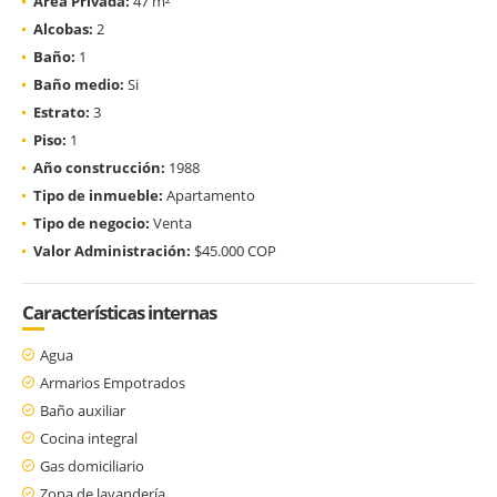
Área Privada:
47 m²
Alcobas:
2
Baño:
1
Baño medio:
Si
Estrato:
3
Piso:
1
Año construcción:
1988
Tipo de inmueble:
Apartamento
Tipo de negocio:
Venta
Valor Administración:
$45.000 COP
Características internas
Agua
Armarios Empotrados
Baño auxiliar
Cocina integral
Gas domiciliario
Zona de lavandería