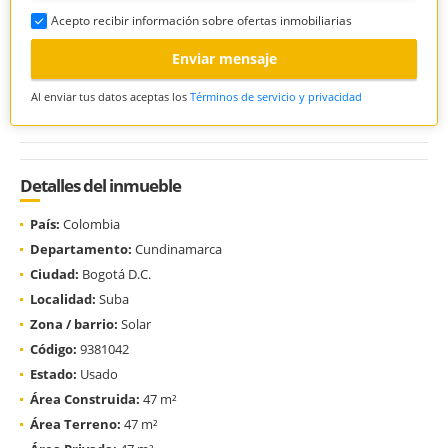
Acepto recibir información sobre ofertas inmobiliarias
Enviar mensaje
Al enviar tus datos aceptas los
Términos de servicio y privacidad
Detalles del inmueble
País:
Colombia
Departamento:
Cundinamarca
Ciudad:
Bogotá D.C.
Localidad:
Suba
Zona / barrio:
Solar
Código:
9381042
Estado:
Usado
Área Construida:
47 m²
Área Terreno:
47 m²