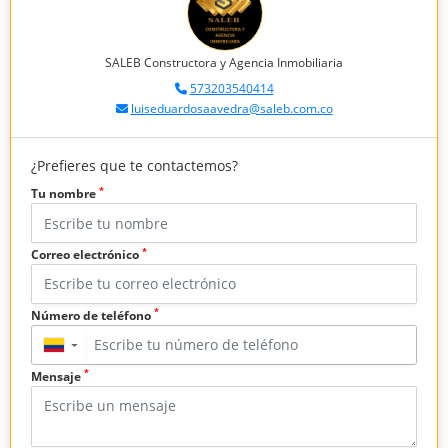
SALEB Constructora y Agencia Inmobiliaria
573203540414
luiseduardosaavedra@saleb.com.co
¿Prefieres que te contactemos?
*
Tu nombre
*
Correo electrónico
*
Número de teléfono
▼
*
Mensaje