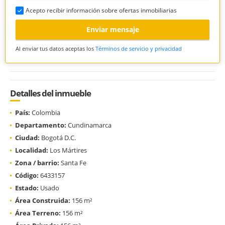
Acepto recibir información sobre ofertas inmobiliarias
Enviar mensaje
Al enviar tus datos aceptas los
Términos de servicio y privacidad
Detalles del inmueble
País:
Colombia
Departamento:
Cundinamarca
Ciudad:
Bogotá D.C.
Localidad:
Los Mártires
Zona / barrio:
Santa Fe
Código:
6433157
Estado:
Usado
Área Construida:
156 m²
Área Terreno:
156 m²