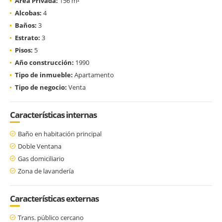
Área Privada:
156 m²
Alcobas:
4
Baños:
3
Estrato:
3
Pisos:
5
Año construcción:
1990
Tipo de inmueble:
Apartamento
Tipo de negocio:
Venta
Características internas
Baño en habitación principal
Doble Ventana
Gas domiciliario
Zona de lavandería
Características externas
Trans. público cercano