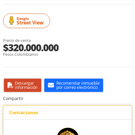
Google
Street View
Precio de venta
$320.000.000
Pesos Colombianos
Descargar
Recomendar inmueble
información
por correo electrónico
Compartir
Contáctanos