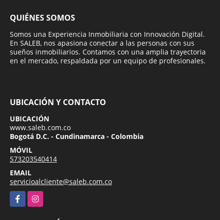
QUIÉNES SOMOS
Somos una Experiencia Inmobiliaria con Innovación Digital.
En SALEB, nos apasiona conectar a las personas con sus
sueños inmobiliarios. Contamos con una amplia trayectoria
en el mercado, respaldada por un equipo de profesionales.
UBICACIÓN Y CONTACTO
UBICACIÓN
www.saleb.com.co
Bogotá D.C. - Cundinamarca - Colombia
MÓVIL
573203540414
EMAIL
servicioalcliente@saleb.com.co
Facebook
Instagram