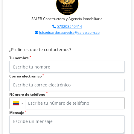
SALEB Constructora y Agencia Inmobiliaria
573203540414
luiseduardosaavedra@saleb.com.co
¿Prefieres que te contactemos?
*
Tu nombre
*
Correo electrónico
*
Número de teléfono
▼
*
Mensaje