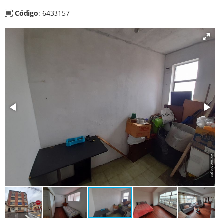
Código
: 6433157