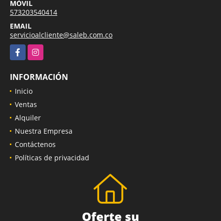
MÓVIL
573203540414
EMAIL
servicioalcliente@saleb.com.co
Facebook
Instagram
INFORMACIÓN
Inicio
Ventas
Alquiler
Nuestra Empresa
Contáctenos
Políticas de privacidad
Oferte su