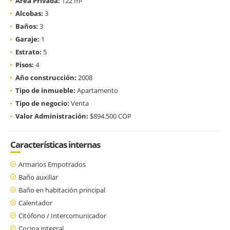
Área Privada:
122 m²
Alcobas:
3
Baños:
3
Garaje:
1
Estrato:
5
Pisos:
4
Año construcción:
2008
Tipo de inmueble:
Apartamento
Tipo de negocio:
Venta
Valor Administración:
$894.500 COP
Características internas
Armarios Empotrados
Baño auxiliar
Baño en habitación principal
Calentador
Citófono / Intercomunicador
Cocina integral