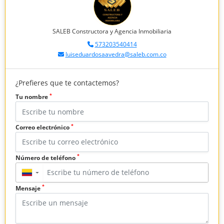
SALEB Constructora y Agencia Inmobiliaria
573203540414
luiseduardosaavedra@saleb.com.co
¿Prefieres que te contactemos?
*
Tu nombre
*
Correo electrónico
*
Número de teléfono
▼
*
Mensaje