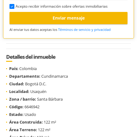
Acepto recibir información sobre ofertas inmobiliarias
Enviar mensaje
Al enviar tus datos aceptas los
Términos de servicio y privacidad
Detalles del inmueble
País:
Colombia
Departamento:
Cundinamarca
Ciudad:
Bogotá D.C.
Localidad:
Usaquén
Zona / barrio:
Santa Bárbara
Código:
6646942
Estado:
Usado
Área Construida:
122 m²
Área Terreno:
122 m²