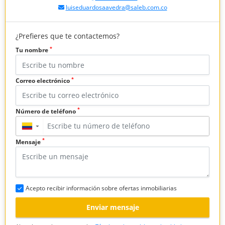
luiseduardosaavedra@saleb.com.co
¿Prefieres que te contactemos?
*
Tu nombre
*
Correo electrónico
*
Número de teléfono
▼
*
Mensaje
Acepto recibir información sobre ofertas inmobiliarias
Enviar mensaje