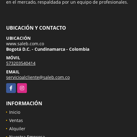
en el mercado, respaldada por un equipo de profesionales.
UBICACIÓN Y CONTACTO
UBICACIÓN
www.saleb.com.co
Bogotá D.C. - Cundinamarca - Colombia
MÓVIL
573203540414
EMAIL
servicioalcliente@saleb.com.co
Facebook
Instagram
INFORMACIÓN
Inicio
Ventas
Alquiler
Nuestra Empresa