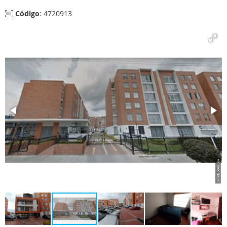
Código
: 4720913