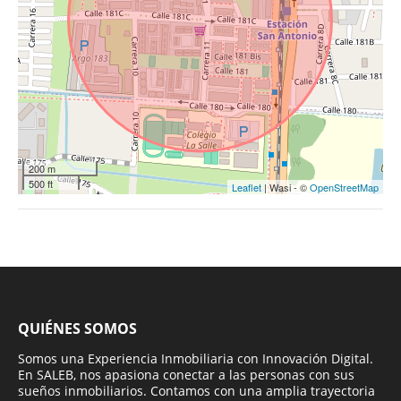
200 m
500 ft
Leaflet
| Wasi - ©
OpenStreetMap
QUIÉNES SOMOS
Somos una Experiencia Inmobiliaria con Innovación Digital.
En SALEB, nos apasiona conectar a las personas con sus
sueños inmobiliarios. Contamos con una amplia trayectoria