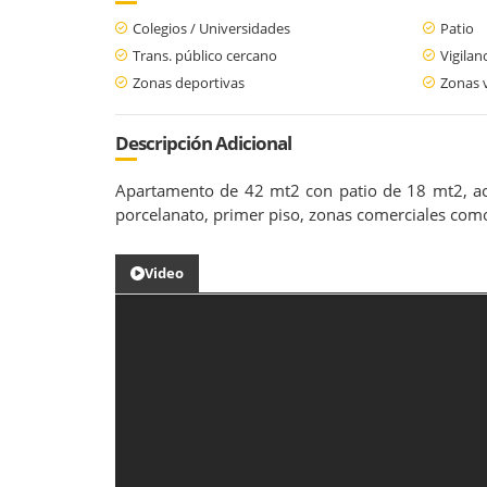
Colegios / Universidades
Patio
Trans. público cercano
Vigilan
Zonas deportivas
Zonas 
Descripción Adicional
Apartamento de 42 mt2 con patio de 18 mt2, acon
porcelanato, primer piso, zonas comerciales como 
Video