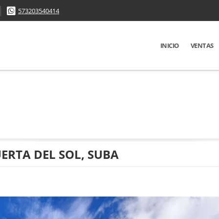
573203540414
INICIO
VENTAS
RTA DEL SOL, SUBA