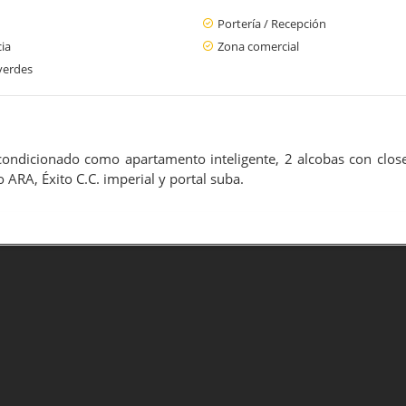
Portería / Recepción
cia
Zona comercial
verdes
dicionado como apartamento inteligente, 2 alcobas con closet, 
ARA, Éxito C.C. imperial y portal suba.