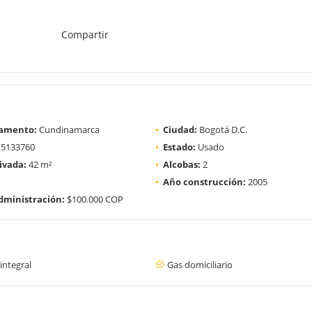
Compartir
amento:
Cundinamarca
Ciudad:
Bogotá D.C.
5133760
Estado:
Usado
ivada:
42 m²
Alcobas:
2
Año construcción:
2005
dministración:
$100.000 COP
integral
Gas domiciliario