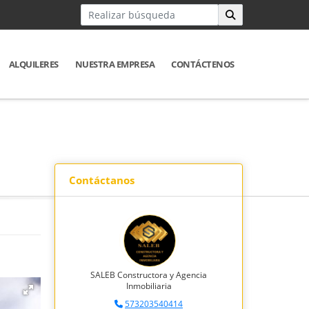
ALQUILERES
NUESTRA EMPRESA
CONTÁCTENOS
Contáctanos
SALEB Constructora y Agencia
Inmobiliaria
573203540414