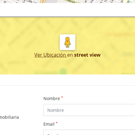
Ver Ubicación
en
street view
*
Nombre
mobiliaria
*
Email