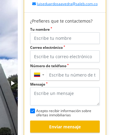
luiseduardosaavedra@saleb.com.co
¿Prefieres que te contactemos?
*
Tu nombre
*
Correo electrónico
*
Número de teléfono
▼
*
Mensaje
Acepto recibir información sobre
ofertas inmobiliarias
Enviar mensaje