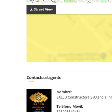
Street View
Contacte al agente
Nombre:
SALEB Constructora y Agencia In
Teléfono Móvil:
573203540414