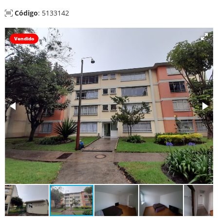
Código
: 5133142
Vendido