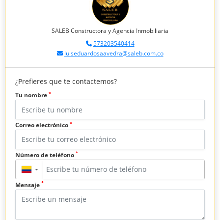
SALEB Constructora y Agencia Inmobiliaria
573203540414
luiseduardosaavedra@saleb.com.co
¿Prefieres que te contactemos?
*
Tu nombre
*
Correo electrónico
*
Número de teléfono
▼
*
Mensaje