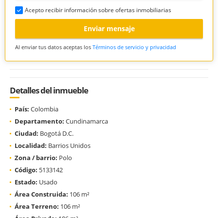
Acepto recibir información sobre ofertas inmobiliarias
Enviar mensaje
Al enviar tus datos aceptas los
Términos de servicio y privacidad
Detalles del inmueble
País:
Colombia
Departamento:
Cundinamarca
Ciudad:
Bogotá D.C.
Localidad:
Barrios Unidos
Zona / barrio:
Polo
Código:
5133142
Estado:
Usado
Área Construida:
106 m²
Área Terreno:
106 m²