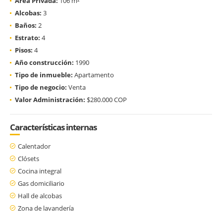
Área Privada:
106 m²
Alcobas:
3
Baños:
2
Estrato:
4
Pisos:
4
Año construcción:
1990
Tipo de inmueble:
Apartamento
Tipo de negocio:
Venta
Valor Administración:
$280.000 COP
Características internas
Calentador
Clósets
Cocina integral
Gas domiciliario
Hall de alcobas
Zona de lavandería