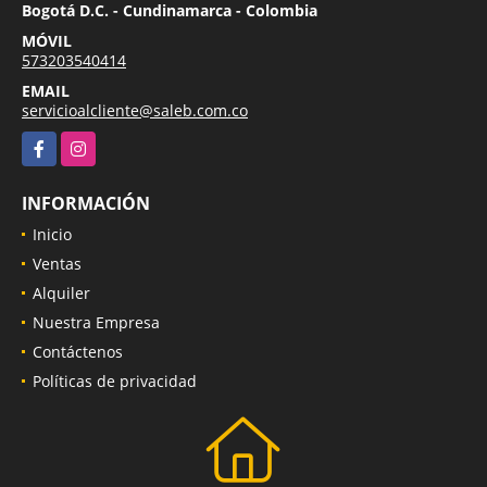
Bogotá D.C. - Cundinamarca - Colombia
MÓVIL
573203540414
EMAIL
servicioalcliente@saleb.com.co
Facebook
Instagram
INFORMACIÓN
Inicio
Ventas
Alquiler
Nuestra Empresa
Contáctenos
Políticas de privacidad