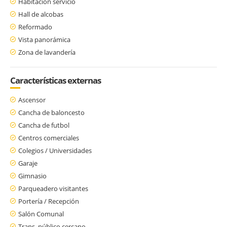
Habitación servicio
Hall de alcobas
Reformado
Vista panorámica
Zona de lavandería
Características externas
Ascensor
Cancha de baloncesto
Cancha de futbol
Centros comerciales
Colegios / Universidades
Garaje
Gimnasio
Parqueadero visitantes
Portería / Recepción
Salón Comunal
Trans. público cercano