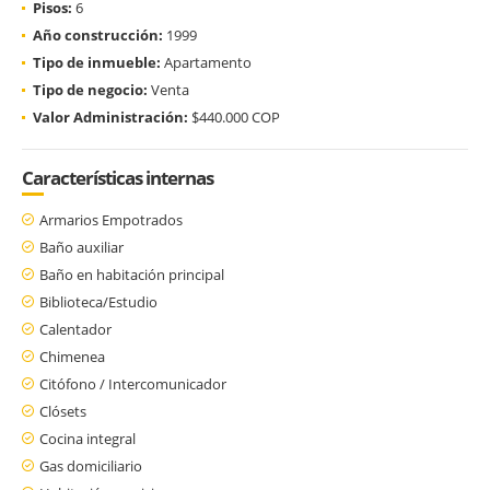
Pisos:
6
Año construcción:
1999
Tipo de inmueble:
Apartamento
Tipo de negocio:
Venta
Valor Administración:
$440.000 COP
Características internas
Armarios Empotrados
Baño auxiliar
Baño en habitación principal
Biblioteca/Estudio
Calentador
Chimenea
Citófono / Intercomunicador
Clósets
Cocina integral
Gas domiciliario