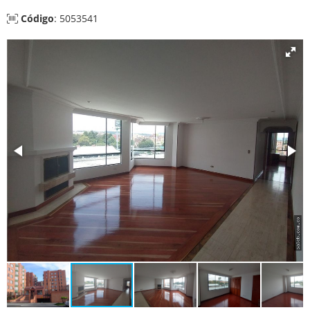
Código
: 5053541