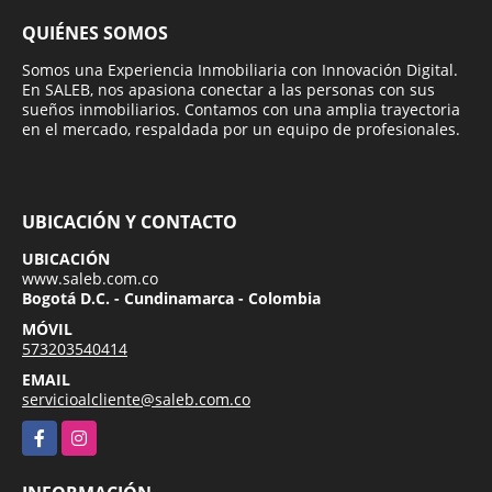
QUIÉNES SOMOS
Somos una Experiencia Inmobiliaria con Innovación Digital.
En SALEB, nos apasiona conectar a las personas con sus
sueños inmobiliarios. Contamos con una amplia trayectoria
en el mercado, respaldada por un equipo de profesionales.
UBICACIÓN Y CONTACTO
UBICACIÓN
www.saleb.com.co
Bogotá D.C. - Cundinamarca - Colombia
MÓVIL
573203540414
EMAIL
servicioalcliente@saleb.com.co
Facebook
Instagram