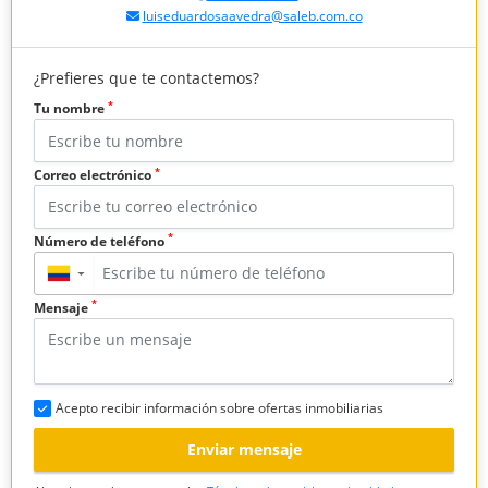
luiseduardosaavedra@saleb.com.co
¿Prefieres que te contactemos?
*
Tu nombre
*
Correo electrónico
*
Número de teléfono
▼
*
Mensaje
Acepto recibir información sobre ofertas inmobiliarias
Enviar mensaje