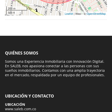
200 m
500 ft
Leaflet
| Wasi - ©
OpenStreetMap
QUIÉNES SOMOS
Somos una Experiencia Inmobiliaria con Innovación Digital.
En SALEB, nos apasiona conectar a las personas con sus
sueños inmobiliarios. Contamos con una amplia trayectoria
en el mercado, respaldada por un equipo de profesionales.
UBICACIÓN Y CONTACTO
UBICACIÓN
www.saleb.com.co