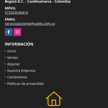
Bogotá D.C. - Cundinamarca - Colombia
MÓVIL
573203540414
EMAIL
servicioalcliente@saleb.com.co
Facebook
Instagram
INFORMACIÓN
Inicio
Ventas
Alquiler
Nuestra Empresa
Contáctenos
Políticas de privacidad