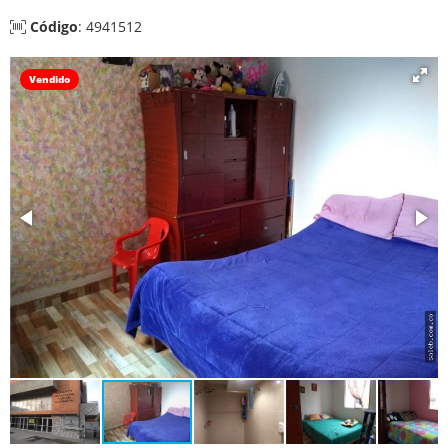
Código
: 4941512
Vendido