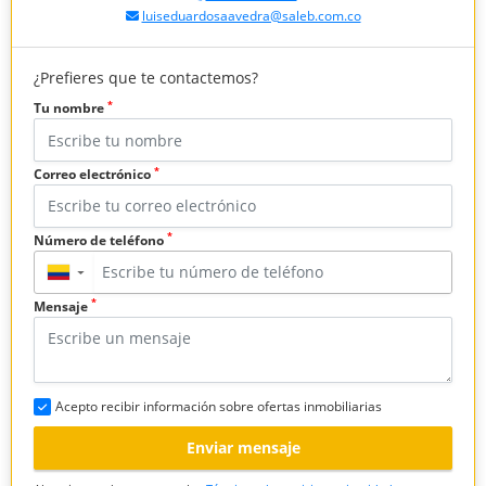
luiseduardosaavedra@saleb.com.co
¿Prefieres que te contactemos?
*
Tu nombre
*
Correo electrónico
*
Número de teléfono
▼
*
Mensaje
Acepto recibir información sobre ofertas inmobiliarias
Enviar mensaje