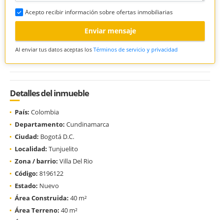
Acepto recibir información sobre ofertas inmobiliarias
Enviar mensaje
Al enviar tus datos aceptas los
Términos de servicio y privacidad
Detalles del inmueble
País:
Colombia
Departamento:
Cundinamarca
Ciudad:
Bogotá D.C.
Localidad:
Tunjuelito
Zona / barrio:
Villa Del Rio
Código:
8196122
Estado:
Nuevo
Área Construida:
40 m²
Área Terreno:
40 m²