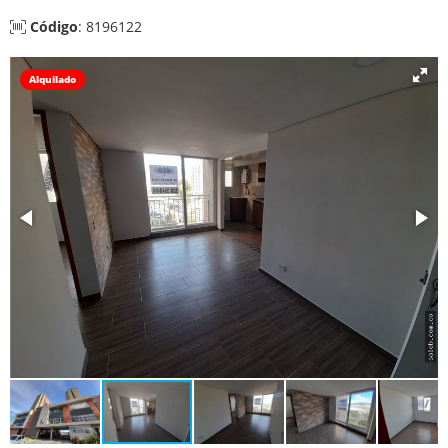
Código
: 8196122
Alquilado