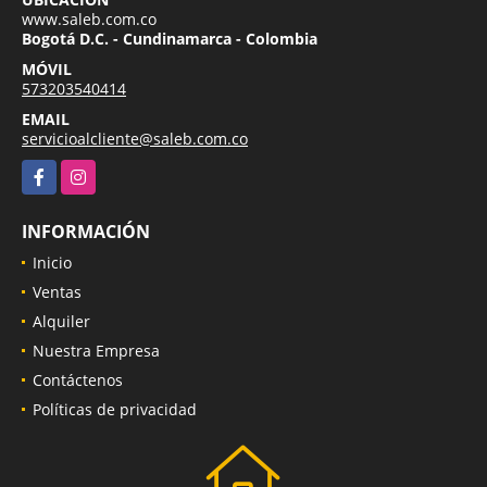
www.saleb.com.co
Bogotá D.C. - Cundinamarca - Colombia
MÓVIL
573203540414
EMAIL
servicioalcliente@saleb.com.co
Facebook
Instagram
INFORMACIÓN
Inicio
Ventas
Alquiler
Nuestra Empresa
Contáctenos
Políticas de privacidad