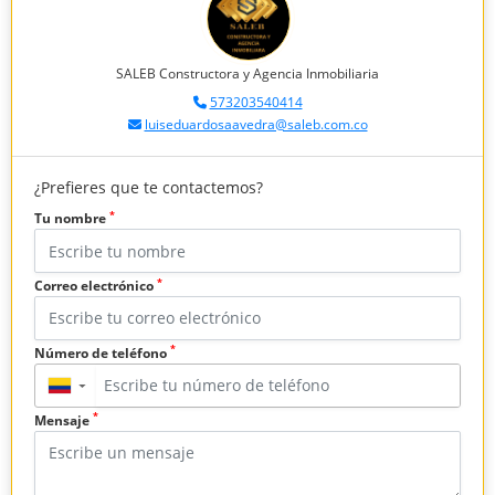
SALEB Constructora y Agencia Inmobiliaria
573203540414
luiseduardosaavedra@saleb.com.co
¿Prefieres que te contactemos?
*
Tu nombre
*
Correo electrónico
*
Número de teléfono
▼
*
Mensaje