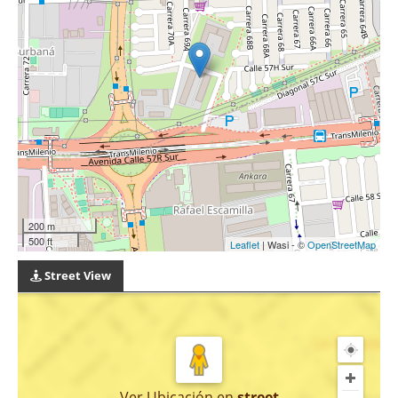
200 m
500 ft
Leaflet
| Wasi - ©
OpenStreetMap
Street View
Ver Ubicación
en
street