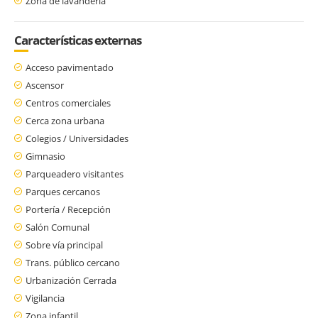
Zona de lavandería
Características externas
Acceso pavimentado
Ascensor
Centros comerciales
Cerca zona urbana
Colegios / Universidades
Gimnasio
Parqueadero visitantes
Parques cercanos
Portería / Recepción
Salón Comunal
Sobre vía principal
Trans. público cercano
Urbanización Cerrada
Vigilancia
Zona infantil