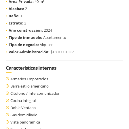
Área Privada:
40 m²
Alcobas:
2
Baño:
1
Estrato:
3
Año construcción:
2024
Tipo de inmueble:
Apartamento
Tipo de negocio:
Alquiler
Valor Administración:
$130.000 COP
Características internas
Armarios Empotrados
Barra estilo americano
Citófono / Intercomunicador
Cocina integral
Doble Ventana
Gas domiciliario
Vista panorámica