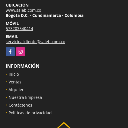
UBICACIÓN
www.saleb.com.co
Bogotá D.C. - Cundinamarca - Colombia
MÓVIL
573203540414
EMAIL
servicioalcliente@saleb.com.co
Facebook
Instagram
INFORMACIÓN
Inicio
Ventas
Alquiler
Nuestra Empresa
Contáctenos
Políticas de privacidad