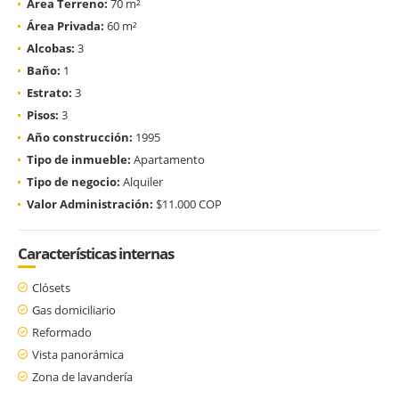
Área Terreno:
70 m²
Área Privada:
60 m²
Alcobas:
3
Baño:
1
Estrato:
3
Pisos:
3
Año construcción:
1995
Tipo de inmueble:
Apartamento
Tipo de negocio:
Alquiler
Valor Administración:
$11.000 COP
Características internas
Clósets
Gas domiciliario
Reformado
Vista panorámica
Zona de lavandería