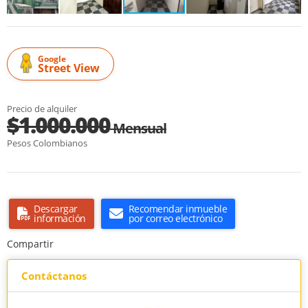
Google
Street View
Precio de alquiler
$1.000.000
Mensual
Pesos Colombianos
Descargar
Recomendar inmueble
información
por correo electrónico
Compartir
Contáctanos