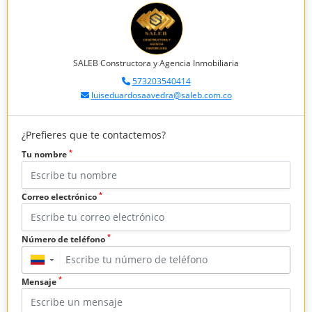
SALEB Constructora y Agencia Inmobiliaria
573203540414
luiseduardosaavedra@saleb.com.co
¿Prefieres que te contactemos?
*
Tu nombre
*
Correo electrónico
*
Número de teléfono
▼
*
Mensaje