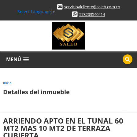
servicioalcliente@saleb.com.co
Select Language
▼
573203540414
MENÚ
Inicio
Detalles del inmueble
ARRIENDO APTO EN EL TUNAL 60
MT2 MAS 10 MT2 DE TERRAZA
CUBIERTA