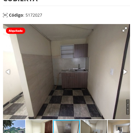
Código
: 5172027
Alquilado