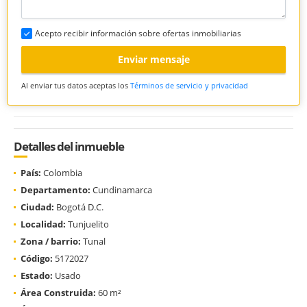
Acepto recibir información sobre ofertas inmobiliarias
Enviar mensaje
Al enviar tus datos aceptas los
Términos de servicio y privacidad
Detalles del inmueble
País:
Colombia
Departamento:
Cundinamarca
Ciudad:
Bogotá D.C.
Localidad:
Tunjuelito
Zona / barrio:
Tunal
Código:
5172027
Estado:
Usado
Área Construida:
60 m²