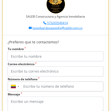
SALEB Constructora y Agencia Inmobiliaria
573203540414
luiseduardosaavedra@saleb.com.co
¿Prefieres que te contactemos?
*
Tu nombre
*
Correo electrónico
*
Número de teléfono
▼
*
Mensaje