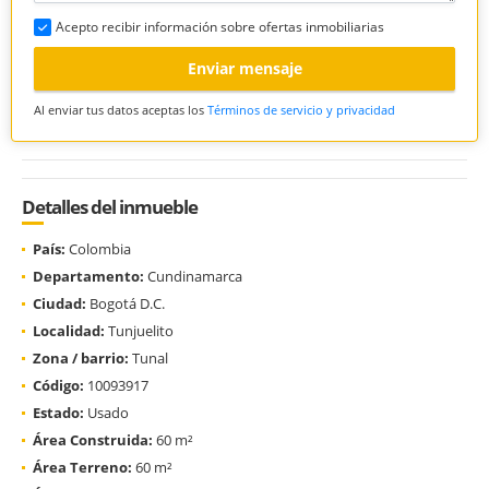
Acepto recibir información sobre ofertas inmobiliarias
Enviar mensaje
Al enviar tus datos aceptas los
Términos de servicio y privacidad
Detalles del inmueble
País:
Colombia
Departamento:
Cundinamarca
Ciudad:
Bogotá D.C.
Localidad:
Tunjuelito
Zona / barrio:
Tunal
Código:
10093917
Estado:
Usado
Área Construida:
60 m²
Área Terreno:
60 m²