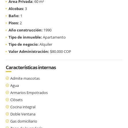
Área Privada:
60 m²
Alcobas:
3
Baño:
1
Pisos:
2
Año construcción:
1990
Tipo de inmueble:
Apartamento
Tipo de negocio:
Alquiler
Valor Administración:
$80.000 COP
Características internas
Admite mascotas
Agua
Armarios Empotrados
Clósets
Cocina integral
Doble Ventana
Gas domiciliario