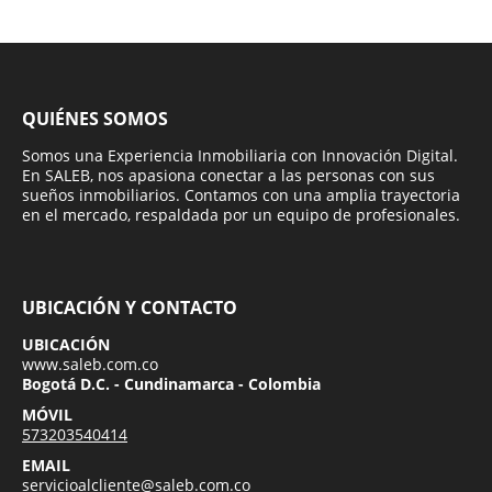
QUIÉNES SOMOS
Somos una Experiencia Inmobiliaria con Innovación Digital.
En SALEB, nos apasiona conectar a las personas con sus
sueños inmobiliarios. Contamos con una amplia trayectoria
en el mercado, respaldada por un equipo de profesionales.
UBICACIÓN Y CONTACTO
UBICACIÓN
www.saleb.com.co
Bogotá D.C. - Cundinamarca - Colombia
MÓVIL
573203540414
EMAIL
servicioalcliente@saleb.com.co