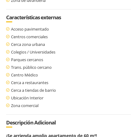
Zona de lavandería
Características externas
Acceso pavimentado
Centros comerciales
Cerca zona urbana
Colegios / Universidades
Parques cercanos
Trans. público cercano
Centro Médico
Cerca a restaurantes
Cerca a tiendas de barrio
Ubicación Interior
Zona comercial
Descripción Adicional
¡Se arrienda amplio apartamento de 60 m²!