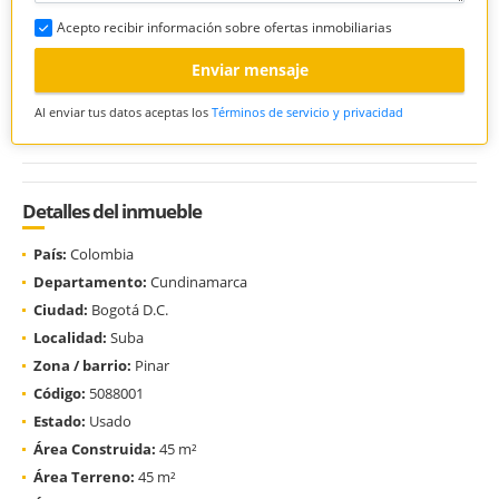
Acepto recibir información sobre ofertas inmobiliarias
Enviar mensaje
Al enviar tus datos aceptas los
Términos de servicio y privacidad
Detalles del inmueble
País:
Colombia
Departamento:
Cundinamarca
Ciudad:
Bogotá D.C.
Localidad:
Suba
Zona / barrio:
Pinar
Código:
5088001
Estado:
Usado
Área Construida:
45 m²
Área Terreno:
45 m²