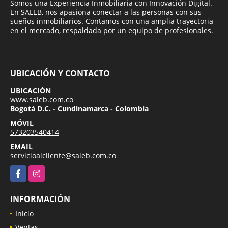
Somos una Experiencia Inmobiliaria con Innovación Digital.
En SALEB, nos apasiona conectar a las personas con sus
sueños inmobiliarios. Contamos con una amplia trayectoria
en el mercado, respaldada por un equipo de profesionales.
UBICACIÓN Y CONTACTO
UBICACIÓN
www.saleb.com.co
Bogotá D.C. - Cundinamarca - Colombia
MÓVIL
573203540414
EMAIL
servicioalcliente@saleb.com.co
Facebook
Instagram
INFORMACIÓN
Inicio
Ventas