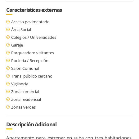
Características externas
Acceso pavimentado
Área Social
Colegios / Universidades
Garaje
Parqueadero visitantes
Portería / Recepción
Salón Comunal
Trans. público cercano
Vigilancia
Zona comercial
Zona residencial
Zonas verdes
Descripción Adicional
Apartamento para estrenar en suba con tres habitaciones,