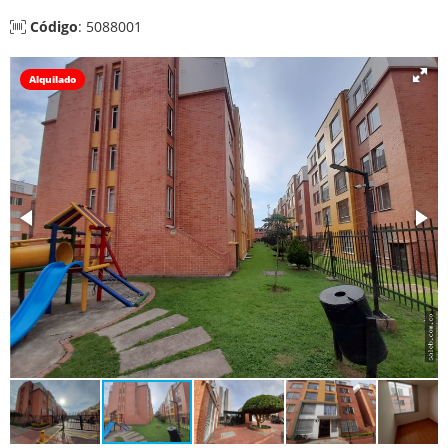
Código
: 5088001
Alquilado