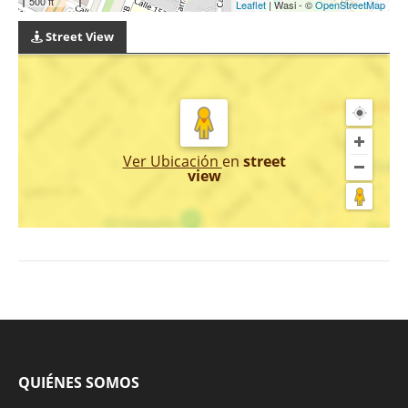
500 ft
Leaflet
| Wasi - ©
OpenStreetMap
Street View
Ver Ubicación
en
street
view
QUIÉNES SOMOS