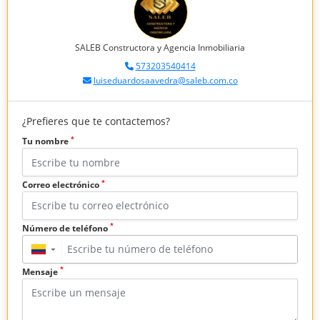
SALEB Constructora y Agencia Inmobiliaria
573203540414
luiseduardosaavedra@saleb.com.co
¿Prefieres que te contactemos?
*
Tu nombre
*
Correo electrónico
*
Número de teléfono
▼
*
Mensaje