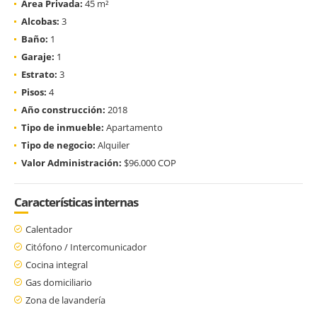
Área Privada:
45 m²
Alcobas:
3
Baño:
1
Garaje:
1
Estrato:
3
Pisos:
4
Año construcción:
2018
Tipo de inmueble:
Apartamento
Tipo de negocio:
Alquiler
Valor Administración:
$96.000 COP
Características internas
Calentador
Citófono / Intercomunicador
Cocina integral
Gas domiciliario
Zona de lavandería