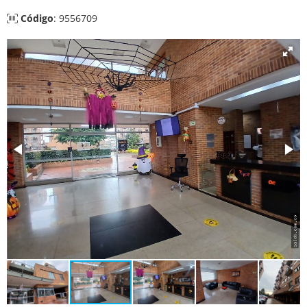
Código
: 9556709