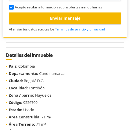
Acepto recibir información sobre ofertas inmobiliarias
Enviar mensaje
Al enviar tus datos aceptas los
Términos de servicio y privacidad
Detalles del inmueble
País:
Colombia
Departamento:
Cundinamarca
Ciudad:
Bogotá D.C.
Localidad:
Fontibón
Zona / barrio:
Hayuelos
Código:
9556709
Estado:
Usado
Área Construida:
71 m²
Área Terreno:
71 m²