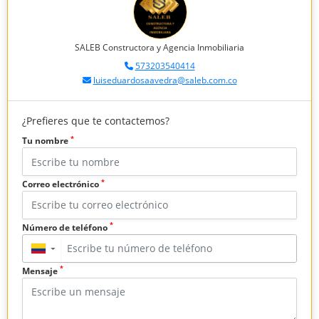
SALEB Constructora y Agencia Inmobiliaria
573203540414
luiseduardosaavedra@saleb.com.co
¿Prefieres que te contactemos?
*
Tu nombre
*
Correo electrónico
*
Número de teléfono
▼
*
Mensaje