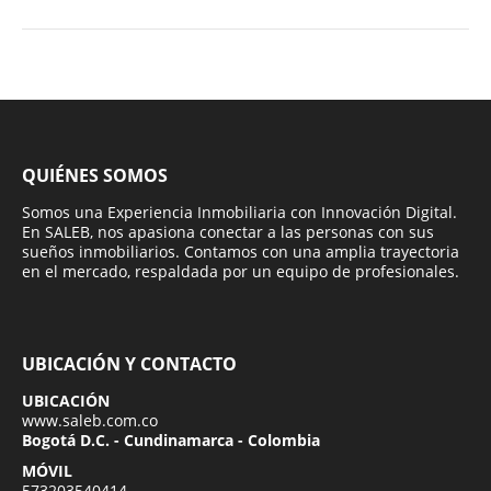
QUIÉNES SOMOS
Somos una Experiencia Inmobiliaria con Innovación Digital.
En SALEB, nos apasiona conectar a las personas con sus
sueños inmobiliarios. Contamos con una amplia trayectoria
en el mercado, respaldada por un equipo de profesionales.
UBICACIÓN Y CONTACTO
UBICACIÓN
www.saleb.com.co
Bogotá D.C. - Cundinamarca - Colombia
MÓVIL
573203540414