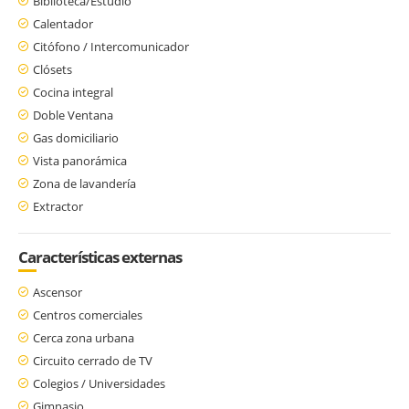
Biblioteca/Estudio
Calentador
Citófono / Intercomunicador
Clósets
Cocina integral
Doble Ventana
Gas domiciliario
Vista panorámica
Zona de lavandería
Extractor
Características externas
Ascensor
Centros comerciales
Cerca zona urbana
Circuito cerrado de TV
Colegios / Universidades
Gimnasio