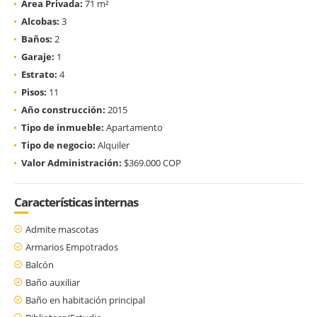
Área Privada:
71 m²
Alcobas:
3
Baños:
2
Garaje:
1
Estrato:
4
Pisos:
11
Año construcción:
2015
Tipo de inmueble:
Apartamento
Tipo de negocio:
Alquiler
Valor Administración:
$369.000 COP
Características internas
Admite mascotas
Armarios Empotrados
Balcón
Baño auxiliar
Baño en habitación principal