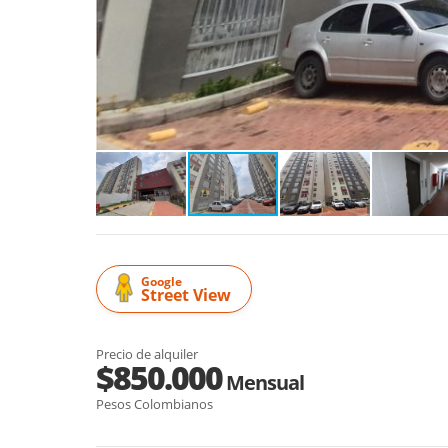
Google
Street View
Precio de alquiler
$850.000
Mensual
Pesos Colombianos