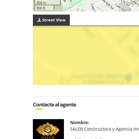
200 m
500 ft
Street View
Contacte al agente
Nombre:
SALEB Constructora y Agencia In