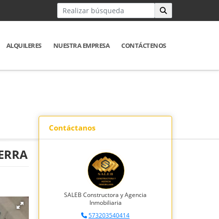
ALQUILERES
NUESTRA EMPRESA
CONTÁCTENOS
Contáctanos
ERRA
SALEB Constructora y Agencia
Inmobiliaria
573203540414