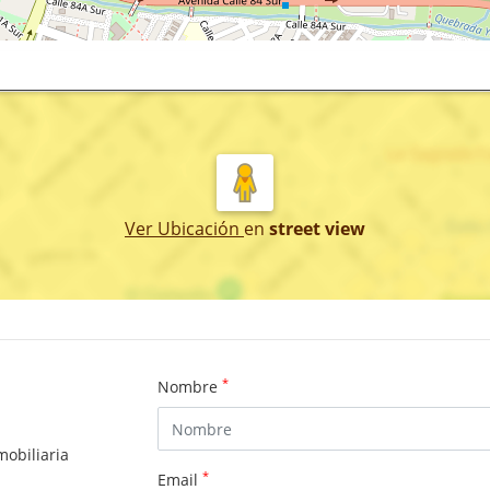
Ver Ubicación
en
street view
*
Nombre
mobiliaria
*
Email