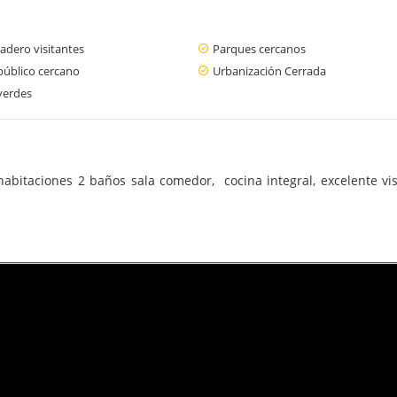
adero visitantes
Parques cercanos
público cercano
Urbanización Cerrada
verdes
abitaciones 2 baños sala comedor, cocina integral, excelente vis