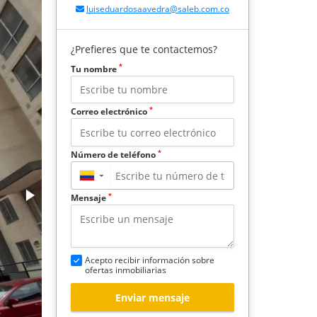
luiseduardosaavedra@saleb.com.co
¿Prefieres que te contactemos?
*
Tu nombre
*
Correo electrónico
*
Número de teléfono
▼
*
Mensaje
Acepto recibir información sobre
ofertas inmobiliarias
Enviar mensaje