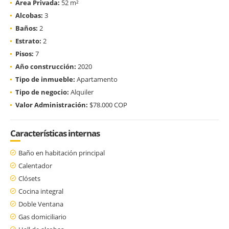
Área Privada:
52 m²
Alcobas:
3
Baños:
2
Estrato:
2
Pisos:
7
Año construcción:
2020
Tipo de inmueble:
Apartamento
Tipo de negocio:
Alquiler
Valor Administración:
$78.000 COP
Características internas
Baño en habitación principal
Calentador
Clósets
Cocina integral
Doble Ventana
Gas domiciliario