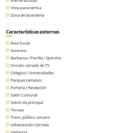
Hall de alcobas
Vista panorámica
Zona de lavandería
Características externas
Área Social
Ascensor
Barbacoa / Parrilla / Quincho
Circuito cerrado de TV
Colegios / Universidades
Parques cercanos
Portería / Recepción
Salón Comunal
Sobre vía principal
Terraza
Trans. público cercano
Urbanización Cerrada
Vigilancia