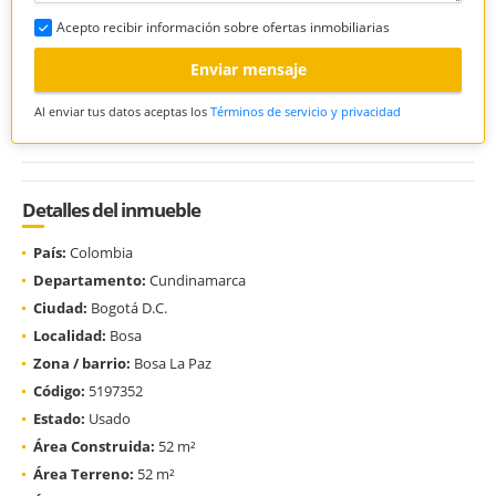
Acepto recibir información sobre ofertas inmobiliarias
Enviar mensaje
Al enviar tus datos aceptas los
Términos de servicio y privacidad
Detalles del inmueble
País:
Colombia
Departamento:
Cundinamarca
Ciudad:
Bogotá D.C.
Localidad:
Bosa
Zona / barrio:
Bosa La Paz
Código:
5197352
Estado:
Usado
Área Construida:
52 m²
Área Terreno:
52 m²