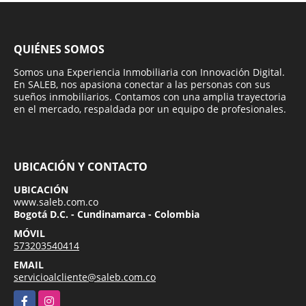
QUIÉNES SOMOS
Somos una Experiencia Inmobiliaria con Innovación Digital.
En SALEB, nos apasiona conectar a las personas con sus
sueños inmobiliarios. Contamos con una amplia trayectoria
en el mercado, respaldada por un equipo de profesionales.
UBICACIÓN Y CONTACTO
UBICACIÓN
www.saleb.com.co
Bogotá D.C. - Cundinamarca - Colombia
MÓVIL
573203540414
EMAIL
servicioalcliente@saleb.com.co
Facebook
Instagram