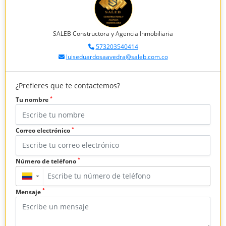
SALEB Constructora y Agencia Inmobiliaria
573203540414
luiseduardosaavedra@saleb.com.co
¿Prefieres que te contactemos?
*
Tu nombre
*
Correo electrónico
*
Número de teléfono
▼
*
Mensaje