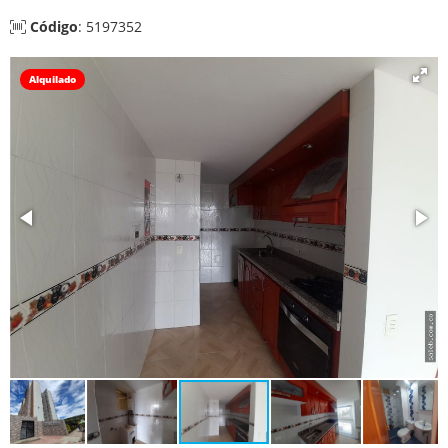
Código
: 5197352
Alquilado