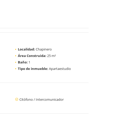
Localidad:
Chapinero
Área Construida:
25 m²
Baño:
1
Tipo de inmueble:
Apartaestudio
Citófono / Intercomunicador