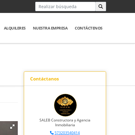
ALQUILERES
NUESTRA EMPRESA
CONTÁCTENOS
Contáctanos
SALEB Constructora y Agencia
Inmobiliaria
573203540414