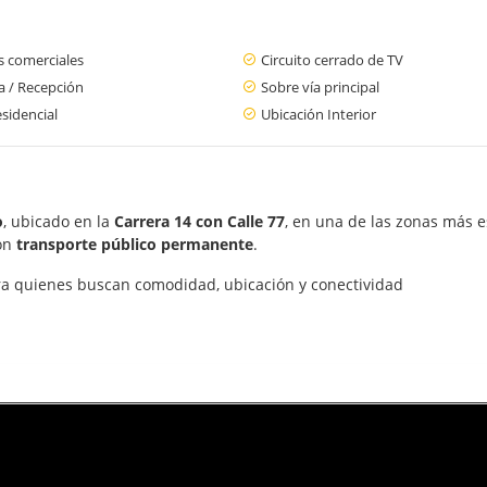
s comerciales
Circuito cerrado de TV
a / Recepción
Sobre vía principal
sidencial
Ubicación Interior
o
, ubicado en la
Carrera 14 con Calle 77
, en una de las zonas más e
on
transporte público permanente
.
ara quienes buscan comodidad, ubicación y conectividad