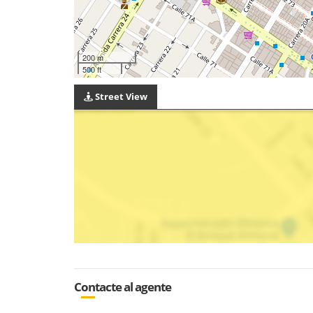
200 m
500 ft
Street View
Contacte al agente