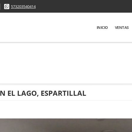
573203540414
INICIO
VENTAS
 EL LAGO, ESPARTILLAL