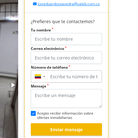
luiseduardosaavedra@saleb.com.co
¿Prefieres que te contactemos?
*
Tu nombre
*
Correo electrónico
*
Número de teléfono
▼
*
Mensaje
Acepto recibir información sobre
ofertas inmobiliarias
Enviar mensaje