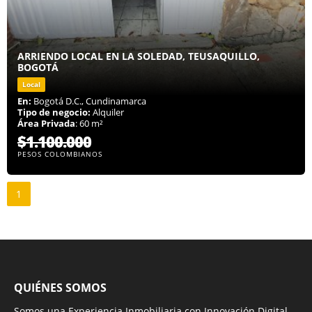
ARRIENDO LOCAL EN LA SOLEDAD, TEUSAQUILLO,
BOGOTÁ
Local
En:
Bogotá D.C., Cundinamarca
Tipo de negocio:
Alquiler
Área Privada
: 60 m²
$1.100.000
PESOS COLOMBIANOS
1
QUIÉNES SOMOS
Somos una Experiencia Inmobiliaria con Innovación Digital.