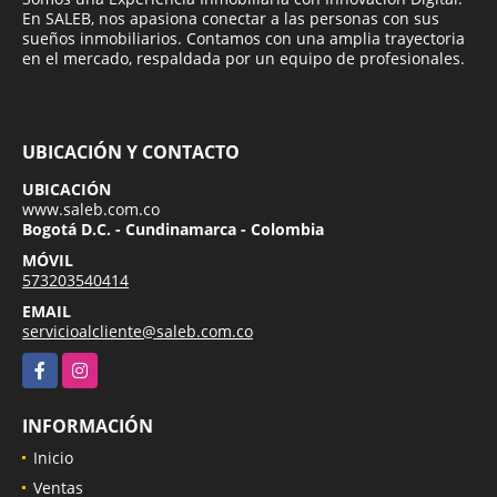
En SALEB, nos apasiona conectar a las personas con sus
sueños inmobiliarios. Contamos con una amplia trayectoria
en el mercado, respaldada por un equipo de profesionales.
UBICACIÓN Y CONTACTO
UBICACIÓN
www.saleb.com.co
Bogotá D.C. - Cundinamarca - Colombia
MÓVIL
573203540414
EMAIL
servicioalcliente@saleb.com.co
Facebook
Instagram
INFORMACIÓN
Inicio
Ventas