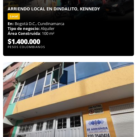
ARRIENDO LOCAL EN DINDALITO, KENNEDY
Local
En:
Bogotá D.C., Cundinamarca
Tipo de negocio:
Alquiler
Área Construida
: 100 m²
$1.400.000
PESOS COLOMBIANOS