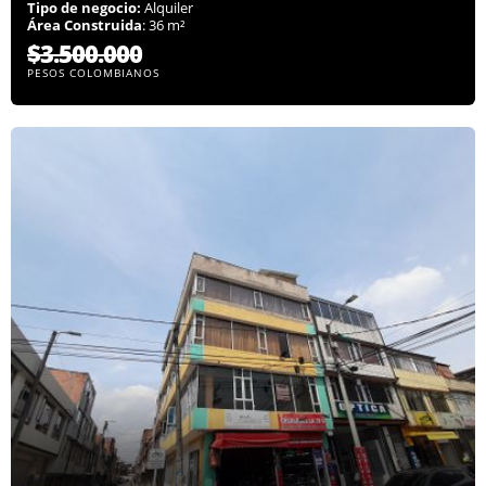
Tipo de negocio:
Alquiler
Área Construida
: 36 m²
$3.500.000
PESOS COLOMBIANOS