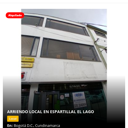
Alquilado
ARRIENDO LOCAL EN ESPARTILLAL EL LAGO
Local
En:
Bogotá D.C., Cundinamarca