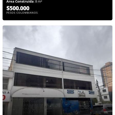
Área Construida
: 8 m²
$500.000
PESOS COLOMBIANOS